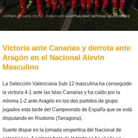
VIERNES, 28 ABRIL 2017
/
PUBLICADO EN
ACTUALIDAD
,
NOTICIAS SELECCIONES
Victoria ante Canarias y derrota ante
Aragón en el Nacional Alevin
Masculino
La Selección Valenciana Sub-12 masculina ha conseguido
la victoria 4-1 ante las Islas Canarias y ha caído por la
mínima 1-2 ante Aragón en los dos partidos de grupo
jugados esta tarde del Campeonato de España que se está
disputando en Riudoms (Tarragona).
Suerte dispar en la jornada vespertina del Nacional de