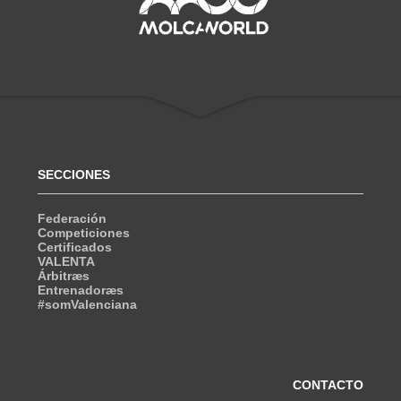
SECCIONES
Federación
Competiciones
Certificados
VALENTA
Árbitræs
Entrenadoræs
#somValenciana
CONTACTO