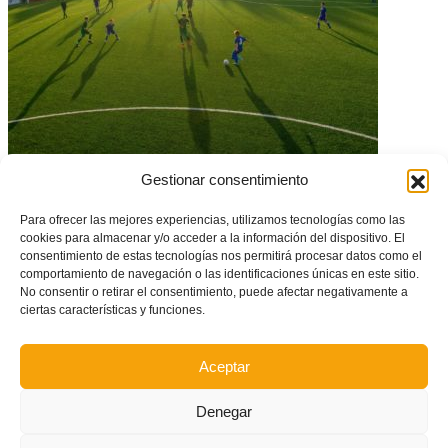
Dispuestas todas las competiciones de Fútbol-8 2019/20
Gestionar consentimiento
Para ofrecer las mejores experiencias, utilizamos tecnologías como las
cookies para almacenar y/o acceder a la información del dispositivo. El
consentimiento de estas tecnologías nos permitirá procesar datos como el
comportamiento de navegación o las identificaciones únicas en este sitio.
No consentir o retirar el consentimiento, puede afectar negativamente a
ciertas características y funciones.
Aceptar
Denegar
España se cuelga el Oro en los Juegos Mediterráneos con cuatro
jugadores del Levante UD Playa