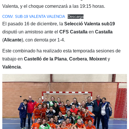
Valenta, y el choque comenzará a las 19:15 horas.
CONV. SUB-19 VALENTA VALENCIA
Descarga
El pasado 16 de diciembre, la
Selecció Valenta sub19
disputó un amistoso ante el
CFS Castalla
en
Castalla
(
Alicante
), con derrota por 1-4.
Este combinado ha realizado esta temporada sesiones de
trabajo en
Castelló de la Plana
,
Corbera
,
Moixent
y
València
.