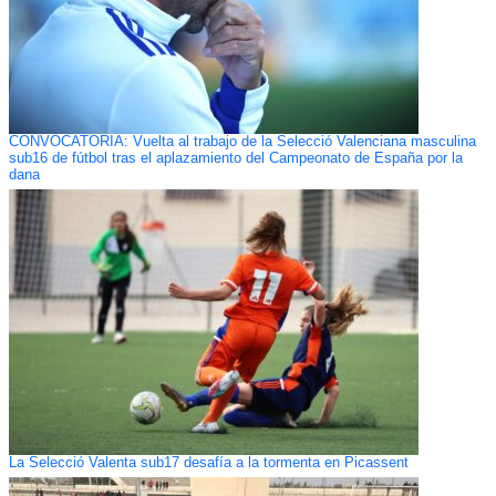
CONVOCATORIA: Vuelta al trabajo de la Selecció Valenciana masculina
sub16 de fútbol tras el aplazamiento del Campeonato de España por la
dana
La Selecció Valenta sub17 desafía a la tormenta en Picassent