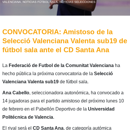
VALENCIANA
,
NOTICIAS FÚTBOL SALA
,
NOTICIAS SELECCIONES
CONVOCATORIA: Amistoso de la
Selecció Valenciana Valenta sub19 de
fútbol sala ante el CD Santa Ana
La
Federació de Futbol de la Comunitat Valenciana
ha
hecho pública la próxima convocatoria de la
Selecció
Valenciana Valenta sub19
de fútbol sala.
Ana Cabello
, seleccionadora autonómica, ha convocado a
14 jugadoras para el partido amistoso del próximo lunes 10
de febrero en el Pabellón Deportivo de la
Universidad
Politécnica de Valencia
.
El rival será el
CD Santa Ana
, de categoría autómica