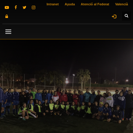
Intranet
Ayuda
Atenció al Federat
Valencià