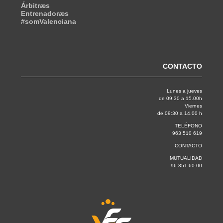
Árbitræs
Entrenadoræs
#somValenciana
CONTACTO
Lunes a jueves
de 09:30 a 15.00h
Viernes
de 09:30 a 14.00 h
TELÉFONO
963 510 619
CONTACTO
MUTUALIDAD
96 351 60 00