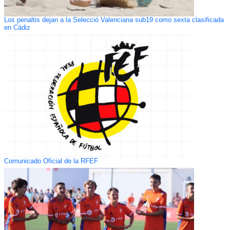
Los penaltis dejan a la Selecció Valenciana sub19 como sexta clasificada
en Cádiz
Comunicado Oficial de la RFEF