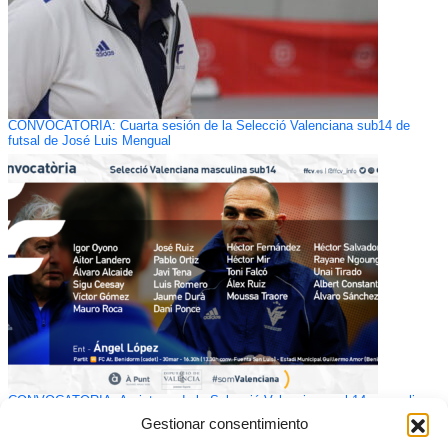
CONVOCATORIA: Cuarta sesión de la Selecció Valenciana sub14 de
futsal de José Luis Mengual
CONVOCATORIA: Amistoso de la Selecció Valenciana sub14 masculina
de fútbol ante el CF At. Benidorm
Gestionar consentimiento