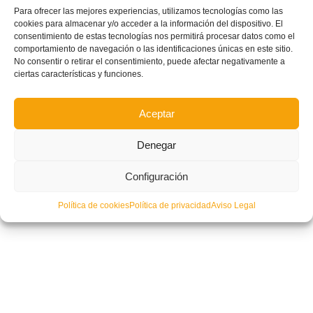
Para ofrecer las mejores experiencias, utilizamos tecnologías como las
cookies para almacenar y/o acceder a la información del dispositivo. El
consentimiento de estas tecnologías nos permitirá procesar datos como el
comportamiento de navegación o las identificaciones únicas en este sitio.
No consentir o retirar el consentimiento, puede afectar negativamente a
ciertas características y funciones.
Aceptar
Denegar
Denia convoca a tres representantes valencianos con España Sub-17
Configuración
Política de cookies
Política de privacidad
Aviso Legal