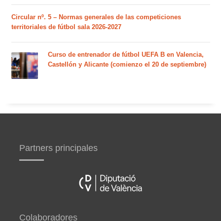
Circular nº. 5 – Normas generales de las competiciones
territoriales de fútbol sala 2026-2027
Curso de entrenador de fútbol UEFA B en Valencia,
Castellón y Alicante (comienzo el 20 de septiembre)
Partners principales
Colaboradores