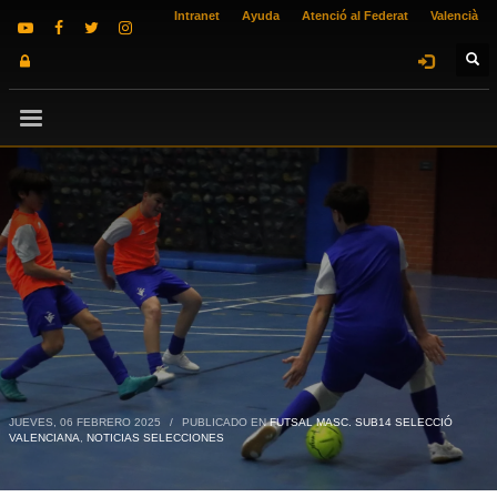
Intranet
Ayuda
Atenció al Federat
Valencià
JUEVES, 06 FEBRERO 2025
/
PUBLICADO EN
FUTSAL MASC. SUB14 SELECCIÓ
VALENCIANA
,
NOTICIAS SELECCIONES