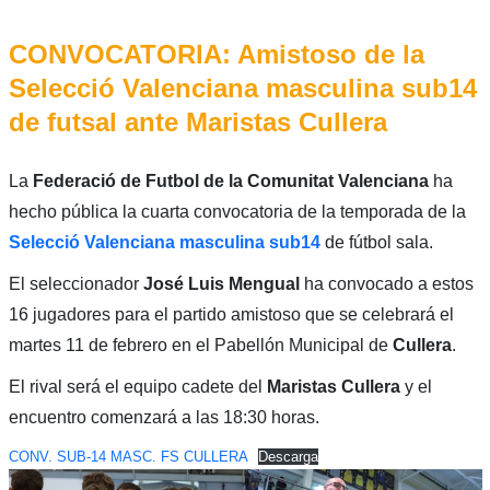
CONVOCATORIA: Amistoso de la
Selecció Valenciana masculina sub14
de futsal ante Maristas Cullera
La
Federació de Futbol de la Comunitat Valenciana
ha
hecho pública la cuarta convocatoria de la temporada de la
Selecció Valenciana masculina sub14
de fútbol sala.
El seleccionador
José Luis Mengual
ha convocado a estos
16 jugadores para el partido amistoso que se celebrará el
martes 11 de febrero en el Pabellón Municipal de
Cullera
.
El rival será el equipo cadete del
Maristas Cullera
y el
encuentro comenzará a las 18:30 horas.
CONV. SUB-14 MASC. FS CULLERA
Descarga