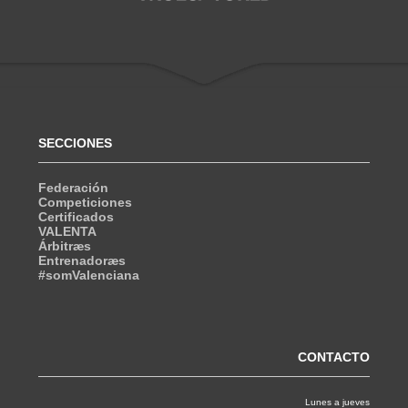
SECCIONES
Federación
Competiciones
Certificados
VALENTA
Árbitræs
Entrenadoræs
#somValenciana
CONTACTO
Lunes a jueves