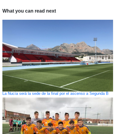
What you can read next
La Nucía será la sede de la final por el ascenso a Segunda B