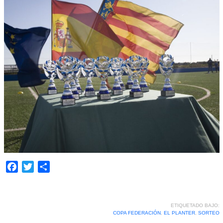
Facebook
Twitter
Compartir
ETIQUETADO BAJO:
COPA FEDERACIÓN
,
EL PLANTER
,
SORTEO