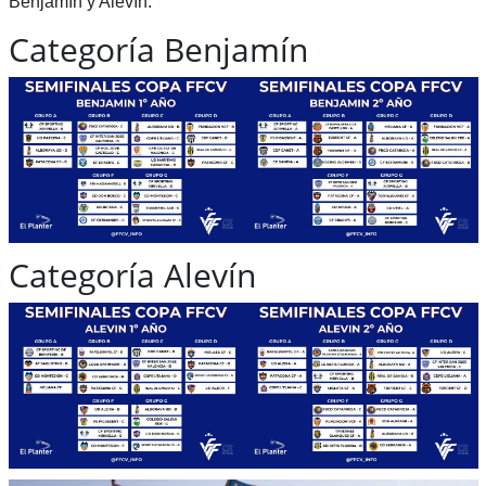
Benjamín y Alevín.
Categoría Benjamín
Categoría Alevín