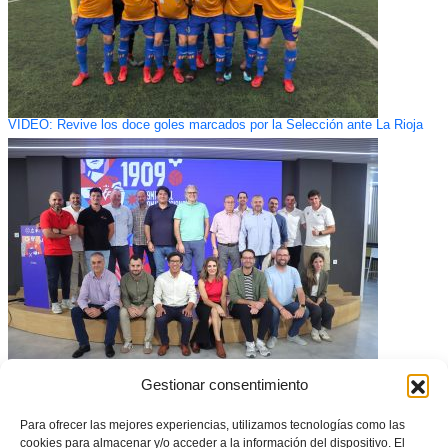
VIDEO: Revive los doce goles marcados por la Selección ante La Rioja
Gestionar consentimiento
La FFCV celebra el primer clúster con empresas tecnológicas dedicadas
al fútbol de la Comunitat Valenciana
Para ofrecer las mejores experiencias, utilizamos tecnologías como las
cookies para almacenar y/o acceder a la información del dispositivo. El