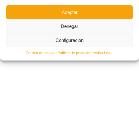
Aceptar
Denegar
Configuración
Grupos de Alevines, Benjamines y Prebenjamines de fútbol sala
Política de cookies
Política de privacidad
Aviso Legal