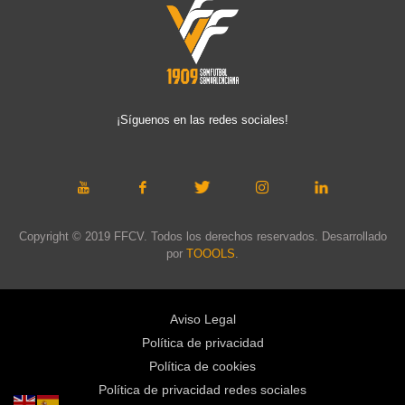
¡Síguenos en las redes sociales!
Copyright © 2019 FFCV. Todos los derechos reservados. Desarrollado
por
TOOOLS
.
Aviso Legal
Política de privacidad
Política de cookies
Política de privacidad redes sociales