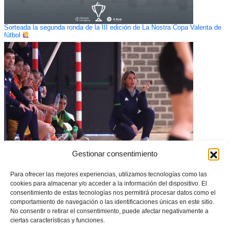
Sorteada la segunda ronda de la III edición de La Nostra Copa Valenta de
fútbol
Gestionar consentimiento
CONVOCATORIA: Sesión de entrenamiento de la Selecció Valenciana
Para ofrecer las mejores experiencias, utilizamos tecnologías como las
Valenta sub14 de fútbol sala en SUMA
cookies para almacenar y/o acceder a la información del dispositivo. El
consentimiento de estas tecnologías nos permitirá procesar datos como el
comportamiento de navegación o las identificaciones únicas en este sitio.
No consentir o retirar el consentimiento, puede afectar negativamente a
ciertas características y funciones.