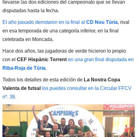
llevarse las dos ediciones del campeonato que se llevan
disputadas hasta la fecha.
El año pasado derrotaron en la final al
CD Nou Túria
, rival
en esa temporada de una categoría inferior, en la final
celebrada en Moncada.
Hace dos años, las jugadoras de verde hicieron lo propio
con el
CEF Hispànic Torrent
en una gran final disputada en
Riba-Roja de Túria
.
Todos los detalles de esta edición de
La Nostra Copa
Valenta de futsal
los puedes consultar en la Circular FFCV
nº. 38.