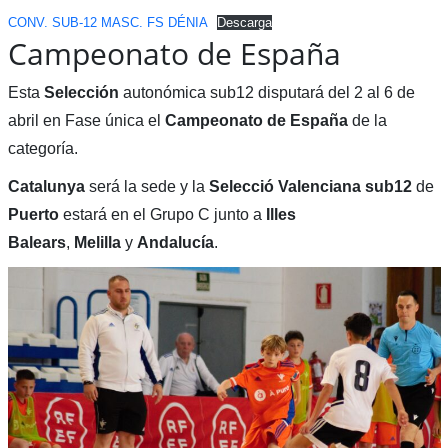
CONV. SUB-12 MASC. FS DÉNIA
Descarga
Campeonato de España
Esta
Selección
autonómica sub12 disputará del 2 al 6 de
abril en Fase única el
Campeonato de España
de la
categoría.
Catalunya
será la sede y la
Selecció Valenciana sub12
de
Puerto
estará en el Grupo C junto a
Illes
Balears
,
Melilla
y
Andalucía
.