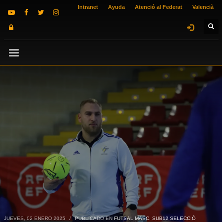
Intranet
Ayuda
Atenció al Federat
Valencià
JUEVES, 02 ENERO 2025
/
PUBLICADO EN
FUTSAL MASC. SUB12 SELECCIÓ