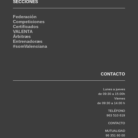
SECCIONES
Federación
Competiciones
Certificados
VALENTA
Árbitræs
Entrenadoræs
#somValenciana
CONTACTO
Lunes a jueves
de 09:30 a 15.00h
Viernes
de 09:30 a 14.00 h
TELÉFONO
963 510 619
CONTACTO
MUTUALIDAD
96 351 60 00