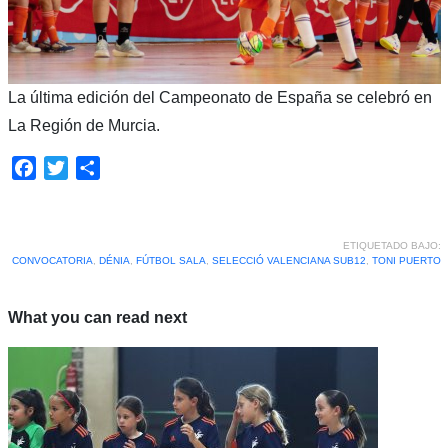
La última edición del Campeonato de España se celebró en
La Región de Murcia.
Facebook
Twitter
Compartir
ETIQUETADO BAJO:
CONVOCATORIA
,
DÉNIA
,
FÚTBOL SALA
,
SELECCIÓ VALENCIANA SUB12
,
TONI PUERTO
What you can read next