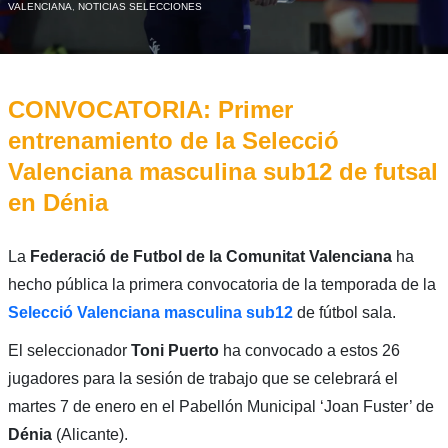
VALENCIANA
,
NOTICIAS SELECCIONES
CONVOCATORIA: Primer
entrenamiento de la Selecció
Valenciana masculina sub12 de futsal
en Dénia
La
Federació de Futbol de la Comunitat Valenciana
ha
hecho pública la primera convocatoria de la temporada de la
Selecció Valenciana masculina sub12
de fútbol sala.
El seleccionador
Toni Puerto
ha convocado a estos 26
jugadores para la sesión de trabajo que se celebrará el
martes 7 de enero en el Pabellón Municipal ‘Joan Fuster’ de
Dénia
(Alicante).