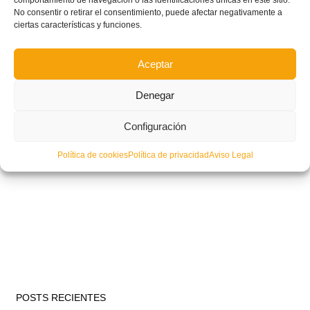
comportamiento de navegación o las identificaciones únicas en este sitio.
No consentir o retirar el consentimiento, puede afectar negativamente a
ciertas características y funciones.
Aceptar
Denegar
Configuración
Política de cookies
Política de privacidad
Aviso Legal
POSTS RECIENTES