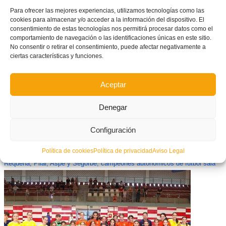
Para ofrecer las mejores experiencias, utilizamos tecnologías como las
cookies para almacenar y/o acceder a la información del dispositivo. El
What you can read next
consentimiento de estas tecnologías nos permitirá procesar datos como el
comportamiento de navegación o las identificaciones únicas en este sitio.
No consentir o retirar el consentimiento, puede afectar negativamente a
ciertas características y funciones.
Aceptar
Denegar
Configuración
Política de cookies
Política de privacidad
Aviso Legal
Requena, Pilar, Aspe y Segorbe, campeones autonómicos de fútbol sala