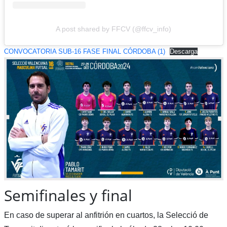
A post shared by FFCV (@ffcv_info)
CONVOCATORIA SUB-16 FASE FINAL CÓRDOBA (1)
Descarga
Semifinales y final
En caso de superar al anfitrión en cuartos, la Selecció de