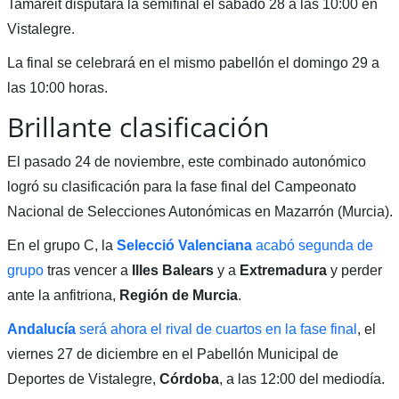
Tamareit disputará la semifinal el sábado 28 a las 10:00 en
Vistalegre.
La final se celebrará en el mismo pabellón el domingo 29 a
las 10:00 horas.
Brillante clasificación
El pasado 24 de noviembre, este combinado autonómico
logró su clasificación para la fase final del Campeonato
Nacional de Selecciones Autonómicas en Mazarrón (Murcia).
En el grupo C, la
Selecció Valenciana
acabó segunda de
grupo
tras vencer a
Illes Balears
y a
Extremadura
y perder
ante la anfitriona,
Región de Murcia
.
Andalucía
será ahora el rival de cuartos en la fase final
, el
viernes 27 de diciembre en el Pabellón Municipal de
Deportes de Vistalegre,
Córdoba
, a las 12:00 del mediodía.