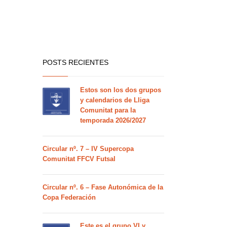
POSTS RECIENTES
Estos son los dos grupos
y calendarios de Lliga
Comunitat para la
temporada 2026/2027
Circular nº. 7 – IV Supercopa
Comunitat FFCV Futsal
Circular nº. 6 – Fase Autonómica de la
Copa Federación
Este es el grupo VI y