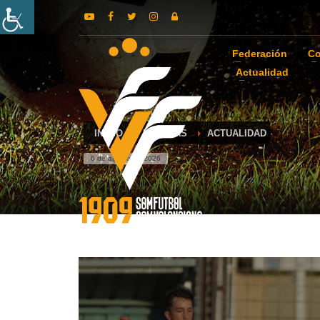
Federación
Co
Actualidad
INICIO
NOTICIAS
ACTUALIDAD
6 de agosto de 2026