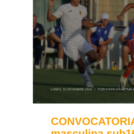
LUNES, 02 DICIEMBRE 2024
/
PUBLICADO EN
ACTUAL
CONVOCATORIA: 
masculina sub16 