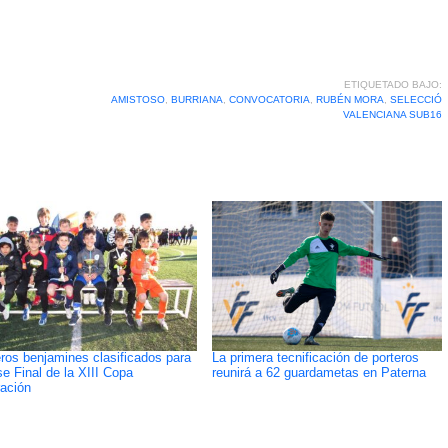
ETIQUETADO BAJO:
AMISTOSO
,
BURRIANA
,
CONVOCATORIA
,
RUBÉN MORA
,
SELECCIÓ
VALENCIANA SUB16
ros benjamines clasificados para
La primera tecnificación de porteros
se Final de la XIII Copa
reunirá a 62 guardametas en Paterna
ación