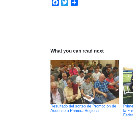
Facebook
Twitter
Compartir
What you can read next
Resultado del sorteo de Promoción de
Prime
Ascenso a Primera Regional
la Fa
Feder