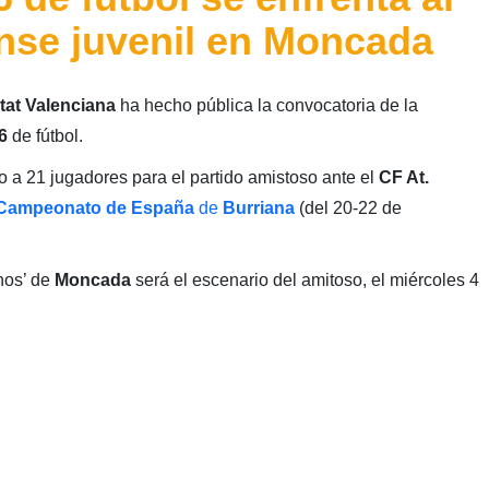
nse juvenil en Moncada
tat Valenciana
ha hecho pública la convocatoria de la
6
de fútbol.
o a 21 jugadores para el partido amistoso ante el
CF At.
Campeonato de España
de
Burriana
(del 20-22 de
nos’ de
Moncada
será el escenario del amitoso, el miércoles 4