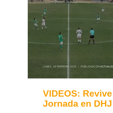
LUNES, 18 FEBRERO 2019
/
PUBLICADO EN
ACTUALI
VIDEOS: Revive 
Jornada en DHJ