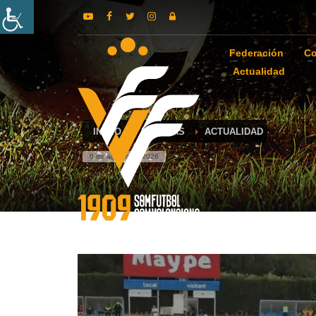
Federación
Co
Actualidad
INICIO
NOTICIAS
ACTUALIDAD
6 de agosto de 2026