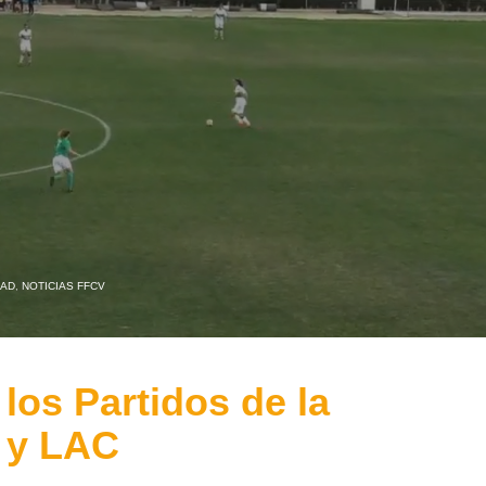
DAD
,
NOTICIAS FFCV
los Partidos de la
 y LAC