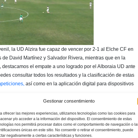
enil, la UD Alzira fue capaz de vencer por 2-1 al Elche CF en
s de David Martínez y Salvador Rivera, mientras que en la
 destacamos el empate a uno logrado por el Alboraia UD ante
es consultar todos los resultados y la clasificación de estas
eticiones,
así como en la aplicación digital para dispositivos
Gestionar consentimiento
a ofrecer las mejores experiencias, utilizamos tecnologías como las cookies para
acenar y/o acceder a la información del dispositivo. El consentimiento de estas
nologías nos permitirá procesar datos como el comportamiento de navegación o la
ntificaciones únicas en este sitio. No consentir o retirar el consentimiento, puede
ctar negativamente a ciertas características y funciones.