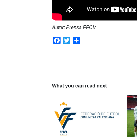
Autor: Prensa FFCV
Facebook
Twitter
Compartir
What you can read next