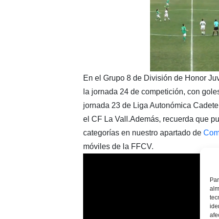
En el Grupo 8 de División de Honor Juv
la jornada 24 de competición, con gole
jornada 23 de Liga Autonómica Cadete,
el CF La Vall.Además, recuerda que pued
categorías en nuestro apartado de
Comp
móviles de la FFCV.
Par
alm
tec
ide
afe