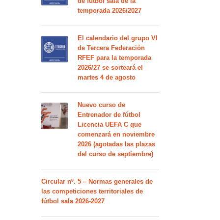
de fútbol sala de la
temporada 2026/2027
El calendario del grupo VI
de Tercera Federación
RFEF para la temporada
2026/27 se sorteará el
martes 4 de agosto
Nuevo curso de
Entrenador de fútbol
Licencia UEFA C que
comenzará en noviembre
2026 (agotadas las plazas
del curso de septiembre)
Circular nº. 5 – Normas generales de
las competiciones territoriales de
fútbol sala 2026-2027