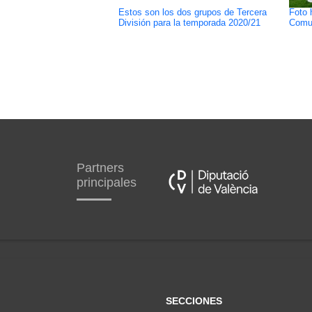
Estos son los dos grupos de Tercera
Foto 
División para la temporada 2020/21
Comun
Partners
principales
SECCIONES