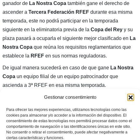
ganador de
La Nostra Copa
también gane el derecho de
ascender a
Tercera Federación RFEF
durante esa misma
temporada, este no podrá participar en la temporada
siguiente en la eliminatoria previa de la
Copa del Rey
y su
plaza pasará a ocuparla el siguiente mejor clasificado en
La
Nostra Copa
que reúna los requisitos reglamentarios que
establece la
RFEF
en sus normas reguladoras.
De igual manera sucederá en caso de que gane
La Nostra
Copa
un equipo filial de un equipo patrocinador que
ascienda a 3ª RFEF en esa misma temporada.
Competición consolidada en el
Gestionar consentimiento
éxito
Para ofrecer las mejores experiencias, utilizamos tecnologías como las
cookies para almacenar y/o acceder a la información del dispositivo. El
consentimiento de estas tecnologías nos permitirá procesar datos como el
comportamiento de navegación o las identificaciones únicas en este sitio.
No consentir o retirar el consentimiento, puede afectar negativamente a
ciertas características y funciones.