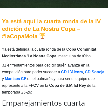
Ya está aquí la cuarta ronda de la IV
edición de La Nostra Copa –
#laCopaMola
Ya está definida la cuarta ronda de la
Copa Comunitat
Mediterrànea ‘La Nostra Copa’
masculina de fútbol.
31 enfrentamientos para decidir quién avanza en la
competición para poder suceder a
CD L’Alcora
,
CD Soneja
y
Manises CF
en el palmarés y para ser el equipo que
represente a la
FFCV
en la
Copa de S.M. El Rey
de la
temporada 25-26:
Emparejamientos cuarta