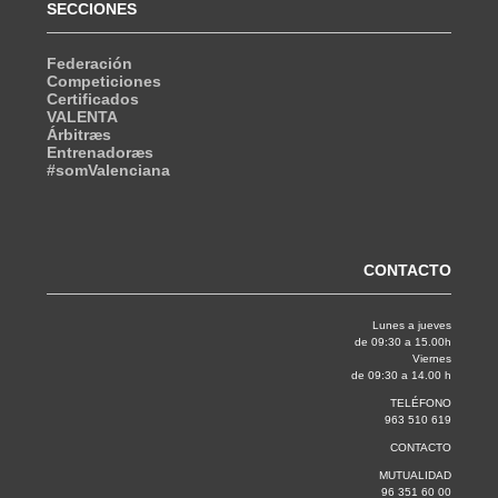
SECCIONES
Federación
Competiciones
Certificados
VALENTA
Árbitræs
Entrenadoræs
#somValenciana
CONTACTO
Lunes a jueves
de 09:30 a 15.00h
Viernes
de 09:30 a 14.00 h
TELÉFONO
963 510 619
CONTACTO
MUTUALIDAD
96 351 60 00