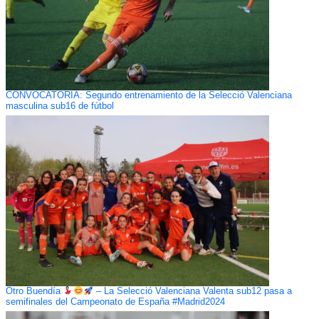
CONVOCATORIA: Segundo entrenamiento de la Selecció Valenciana
masculina sub16 de fútbol
Otro Buendía
– La Selecció Valenciana Valenta sub12 pasa a
semifinales del Campeonato de España #Madrid2024