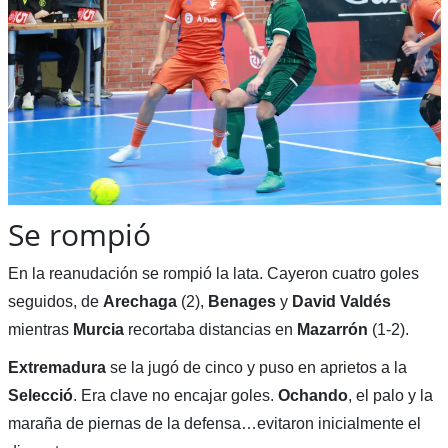
Se rompió
En la reanudación se rompió la lata. Cayeron cuatro goles
seguidos, de
Arechaga
(2),
Benages
y
David
Valdés
mientras
Murcia
recortaba distancias en
Mazarrón
(1-2).
Extremadura
se la jugó de cinco y puso en aprietos a la
Selecció
. Era clave no encajar goles.
Ochando
, el palo y la
maraña de piernas de la defensa…evitaron inicialmente el