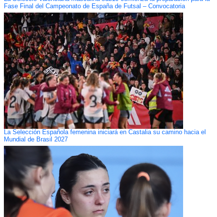
Fase Final del Campeonato de España de Futsal – Convocatoria
La Selección Española femenina iniciará en Castalia su camino hacia el
Mundial de Brasil 2027