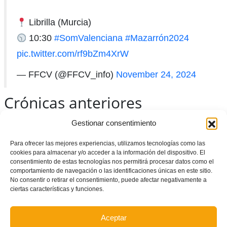
Librilla (Murcia)
10:30
#SomValenciana
#Mazarrón2024
pic.twitter.com/rf9bZm4XrW
— FFCV (@FFCV_info)
November 24, 2024
Crónicas anteriores
Balears (3-8)
Gestionar consentimiento
Murcia (3-1)
Para ofrecer las mejores experiencias, utilizamos tecnologías como las
cookies para almacenar y/o acceder a la información del dispositivo. El
consentimiento de estas tecnologías nos permitirá procesar datos como el
comportamiento de navegación o las identificaciones únicas en este sitio.
No consentir o retirar el consentimiento, puede afectar negativamente a
ciertas características y funciones.
Aceptar