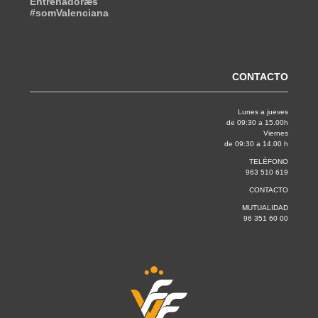
Entrenadoræs
#somValenciana
CONTACTO
Lunes a jueves
de 09:30 a 15.00h
Viernes
de 09:30 a 14.00 h
TELÉFONO
963 510 619
CONTACTO
MUTUALIDAD
96 351 60 00