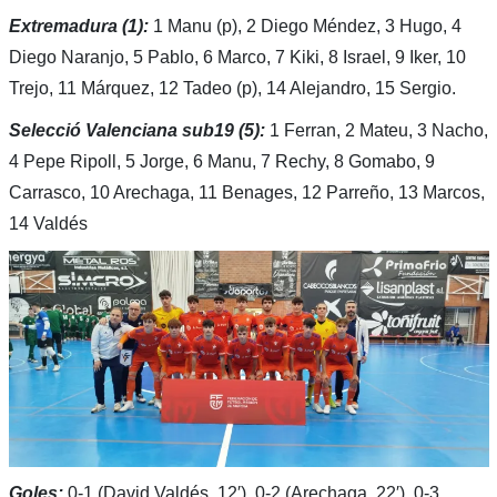
Extremadura (1):
1 Manu (p), 2 Diego Méndez, 3 Hugo, 4
Diego Naranjo, 5 Pablo, 6 Marco, 7 Kiki, 8 Israel, 9 Iker, 10
Trejo, 11 Márquez, 12 Tadeo (p), 14 Alejandro, 15 Sergio.
Selecció Valenciana sub19 (5):
1 Ferran, 2 Mateu, 3 Nacho,
4 Pepe Ripoll, 5 Jorge, 6 Manu, 7 Rechy, 8 Gomabo, 9
Carrasco, 10 Arechaga, 11 Benages, 12 Parreño, 13 Marcos,
14 Valdés
Goles:
0-1 (David Valdés, 12′), 0-2 (Arechaga, 22′), 0-3