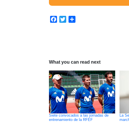
Facebook
Twitter
Compartir
What you can read next
Siete convocados a las jornadas de
La Se
entrenamiento de la RFEF
marcha