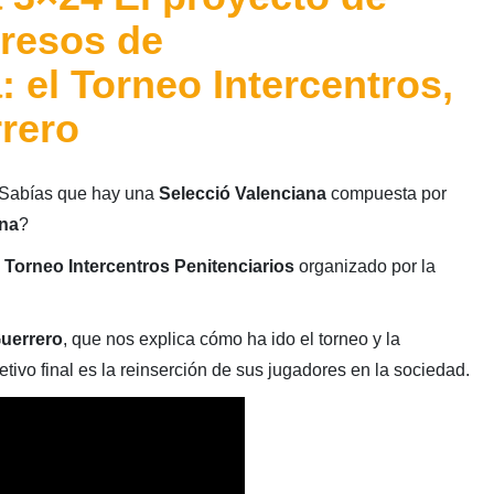
presos de
 el Torneo Intercentros,
rero
¿Sabías que hay una
Selecció Valenciana
compuesta por
ena
?
l
Torneo Intercentros Penitenciarios
organizado por la
uerrero
, que nos explica cómo ha ido el torneo y la
tivo final es la reinserción de sus jugadores en la sociedad.