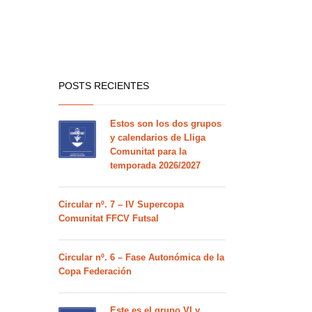
POSTS RECIENTES
Estos son los dos grupos
y calendarios de Lliga
Comunitat para la
temporada 2026/2027
Circular nº. 7 – IV Supercopa
Comunitat FFCV Futsal
Circular nº. 6 – Fase Autonómica de la
Copa Federación
Este es el grupo VI y