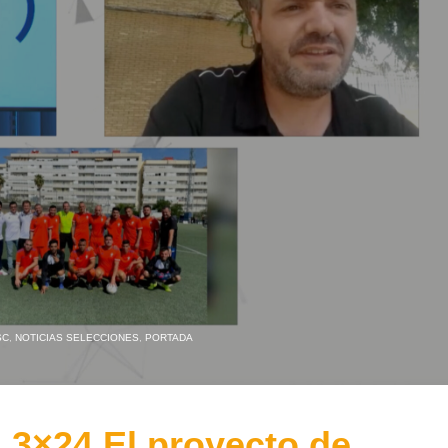
SC
,
NOTICIAS SELECCIONES
,
PORTADA
3×24 El proyecto de