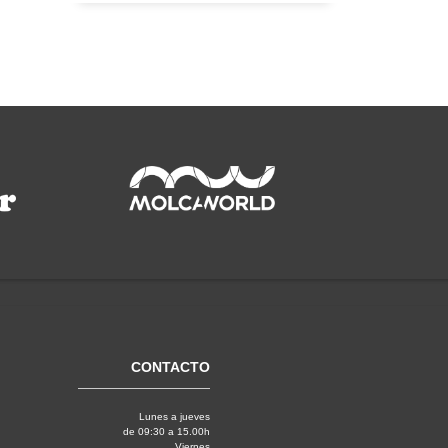
CONTACTO
Lunes a jueves
de 09:30 a 15.00h
Viernes