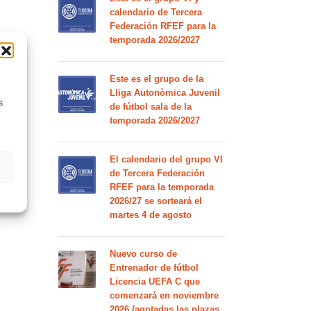
calendario de Tercera
Federación RFEF para la
temporada 2026/2027
Este es el grupo de la
Lliga Autonòmica Juvenil
s
de fútbol sala de la
temporada 2026/2027
El calendario del grupo VI
de Tercera Federación
RFEF para la temporada
2026/27 se sorteará el
martes 4 de agosto
Nuevo curso de
Entrenador de fútbol
Licencia UEFA C que
comenzará en noviembre
2026 (agotadas las plazas