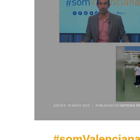
JUEVES, 25 MAYO 2023
/
PUBLICADO EN
NOTICIAS R
#somValenciana 