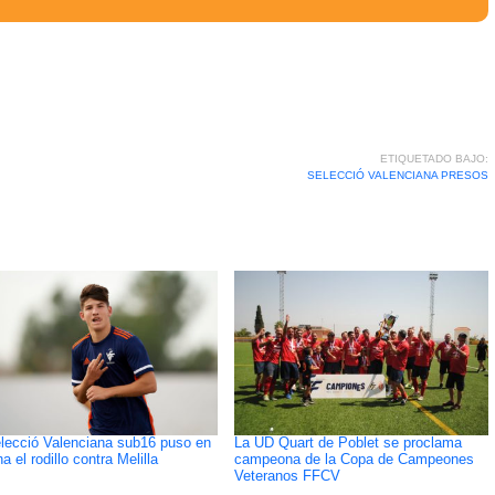
ETIQUETADO BAJO:
SELECCIÓ VALENCIANA PRESOS
lecció Valenciana sub16 puso en
La UD Quart de Poblet se proclama
 el rodillo contra Melilla
campeona de la Copa de Campeones
Veteranos FFCV