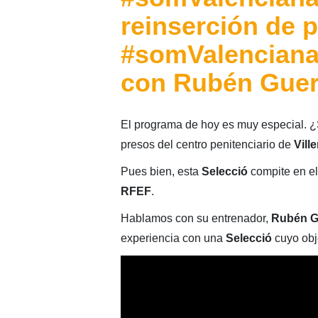
reinserción de 
#somValenciana:
con Rubén Guer
El programa de hoy es muy especial. 
presos del centro penitenciario de
Vill
Pues bien, esta
Selecció
compite en e
RFEF
.
Hablamos con su entrenador,
Rubén G
experiencia con una
Selecció
cuyo obje