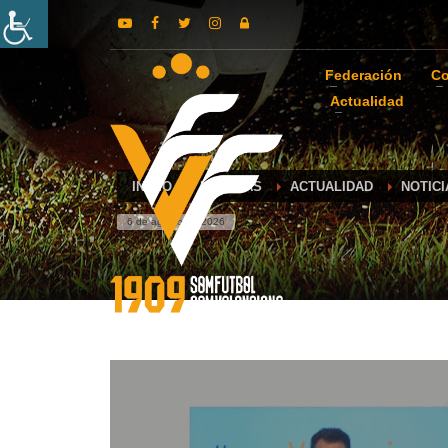
Federación
Co
Actualidad
INICIO
NOTICIAS
ACTUALIDAD
NOTICI
6 de agosto de 2026