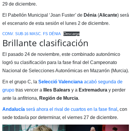
29 de diciembre.
El Pabellón Municipal ‘Joan Fuster’ de
Dénia
(
Alicante
) será
el escenario de esta sesión el lunes 2 de diciembre.
CONV. SUB-16 MASC. FS DÉNIA
Descarga
Brillante clasificación
El pasado 24 de noviembre, este combinado autonómico
logró su clasificación para la fase final del Campeonato
Nacional de Selecciones Autonómicas en Mazarrón (Murcia).
En el grupo C, la
Selecció Valenciana
acabó segunda de
grupo
tras vencer a
Illes Balears
y a
Extremadura
y perder
ante la anfitriona,
Región de Murcia
.
Andalucía
será ahora el rival de cuartos en la fase final
, con
sede todavía por determinar, el viernes 27 de diciembre.