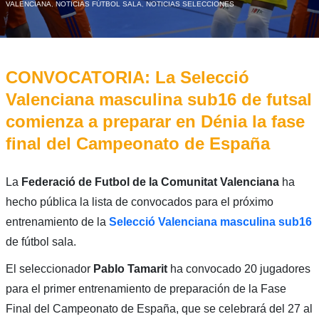
VALENCIANA
,
NOTICIAS FÚTBOL SALA
,
NOTICIAS SELECCIONES
CONVOCATORIA: La Selecció
Valenciana masculina sub16 de futsal
comienza a preparar en Dénia la fase
final del Campeonato de España
La
Federació de Futbol de la Comunitat Valenciana
ha
hecho pública la lista de convocados para el próximo
entrenamiento de la
Selecció Valenciana masculina sub16
de fútbol sala.
El seleccionador
Pablo Tamarit
ha convocado 20 jugadores
para el primer entrenamiento de preparación de la Fase
Final del Campeonato de España, que se celebrará del 27 al