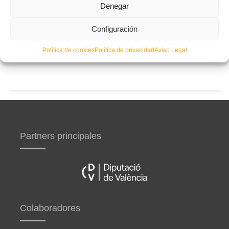
Castellón y Alicante (comienzo el 20 de septiembre)
Denegar
Configuración
Curso de entrenador de fútbol Nacional Experto en
Valencia, Castellón y Alicante (comienzo el 15 de
Política de cookies
Política de privacidad
Aviso Legal
septiembre)
Partners principales
Colaboradores