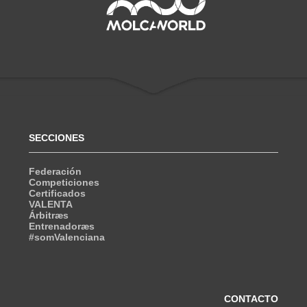
SECCIONES
Federación
Competiciones
Certificados
VALENTA
Árbitræs
Entrenadoræs
#somValenciana
CONTACTO