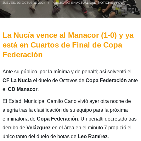
JUEVES, 03 OCTUBRE 2024
/
PUBLICADO EN
ACTUALIDAD
,
NOTICIAS FFCV
La Nucía vence al Manacor (1-0) y ya
está en Cuartos de Final de Copa
Federación
Ante su público, por la mínima y de penalti; así solventó el
CF La Nucía
el duelo de Octavos de
Copa Federación
ante
el
CD Manacor
.
El Estadi Municipal Camilo Cano vivió ayer otra noche de
alegría tras la clasificación de su equipo para la próxima
eliminatoria de
Copa Federación
. Un penalti decretado tras
derribo de
Velázquez
en el área en el minuto 7 propició el
único tanto del duelo de botas de
Leo Ramírez
.