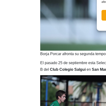
afe
Borja Porcar afronta su segunda tempor
El pasado 25 de septiembre esta Selec
B del
Club Colegio Salgui
en
San Mar