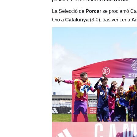
La Selecció de
Porcar
se proclamó Cam
Oro a
Catalunya
(3-0), tras vencer a
A