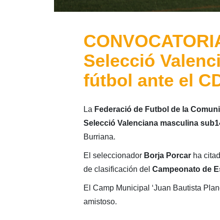
CONVOCATORIA:
Selecció Valenc
fútbol ante el C
La
Federació de Futbol de la Comuni
Selecció Valenciana masculina sub1
Burriana.
El seleccionador
Borja Porcar
ha cita
de clasificación del
Campeonato de 
El Camp Municipal ‘Juan Bautista Plane
amistoso.