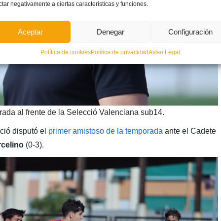
ctar negativamente a ciertas características y funciones.
Aceptar
Denegar
Configuración
Política de cookies
Política de privacidad
Aviso Legal
ada al frente de la Selecció Valenciana sub14.
ció disputó el
primer amistoso de la temporada
ante el Cadete
celino
(0-3).