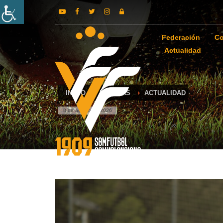
Federación
Co
Actualidad
INICIO
NOTICIAS
ACTUALIDAD
8 de agosto de 2026