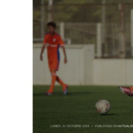
LUNES, 21 OCTUBRE 2024
/
PUBLICADO EN
ACTUALI