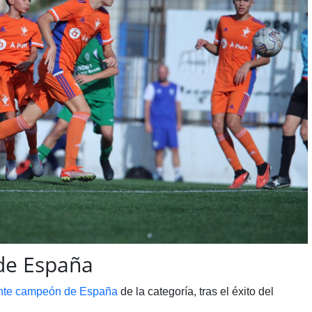
de España
nte campeón de España
de la categoría, tras el éxito del