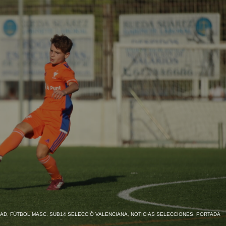
DAD
,
FÚTBOL MASC. SUB14 SELECCIÓ VALENCIANA
,
NOTICIAS SELECCIONES
,
PORTADA