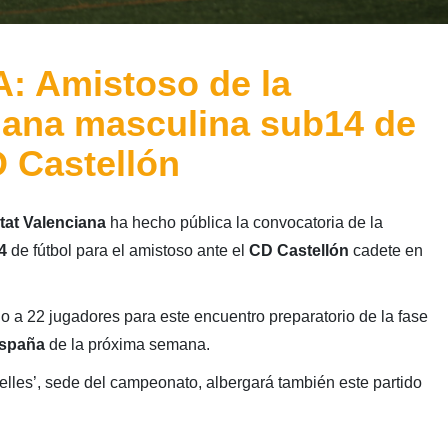
 Amistoso de la
iana masculina sub14 de
D Castellón
tat Valenciana
ha hecho pública la convocatoria de la
4
de fútbol para el amistoso ante el
CD Castellón
cadete en
do a 22 jugadores para este encuentro preparatorio de la fase
España
de la próxima semana.
lles’, sede del campeonato, albergará también este partido