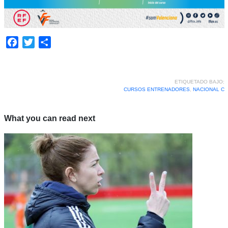
Facebook
Twitter
Compartir
ETIQUETADO BAJO:
CURSOS ENTRENADORES
,
NACIONAL C
What you can read next