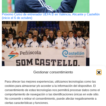
Próximo Curso de entrenador UEFA B en València, Alicante y Castellón
(inicio el 6 de octubre)
Gestionar consentimiento
El Peñíscola FS afronta la Copa de España de Fútbol Sala
Para ofrecer las mejores experiencias, utilizamos tecnologías como las
cookies para almacenar y/o acceder a la información del dispositivo. El
consentimiento de estas tecnologías nos permitirá procesar datos como el
comportamiento de navegación o las identificaciones únicas en este sitio.
No consentir o retirar el consentimiento, puede afectar negativamente a
ciertas características y funciones.