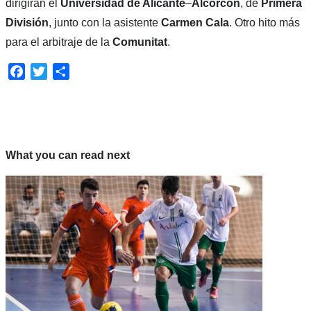
dirigirán el
Universidad de Alicante
–
Alcorcón
, de
Primera
División
, junto con la asistente
Carmen Cala
. Otro hito más
para el arbitraje de la
Comunitat
.
Facebook
Twitter
Compartir
What you can read next