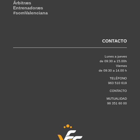
Árbitræs
Entrenadoræs
#somValenciana
CONTACTO
Lunes a jueves
de 09:30 a 15.00h
Viernes
de 09:30 a 14.00 h
TELÉFONO
963 510 619
CONTACTO
MUTUALIDAD
96 351 60 00