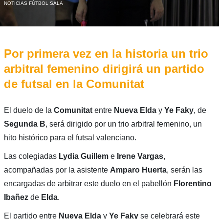
NOTICIAS FÚTBOL SALA
Por primera vez en la historia un trio
arbitral femenino dirigirá un partido
de futsal en la Comunitat
El duelo de la
Comunitat
entre
Nueva Elda
y
Ye Faky
, de
Segunda B
, será dirigido por un trio arbitral femenino, un
hito histórico para el futsal valenciano.
Las colegiadas
Lydia Guillem
e
Irene Vargas
,
acompañadas por la asistente
Amparo Huerta
, serán las
encargadas de arbitrar este duelo en el pabellón
Florentino
Ibañez
de
Elda
.
El partido entre
Nueva Elda
y
Ye Faky
se celebrará este