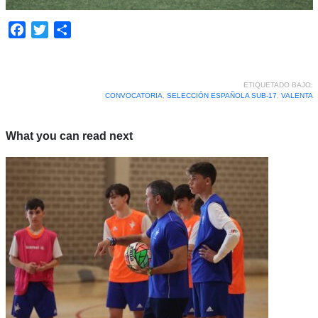
Facebook
Twitter
Compartir
ETIQUETADO BAJO:
CONVOCATORIA
,
SELECCIÓN ESPAÑOLA SUB-17
,
VALENTA
What you can read next