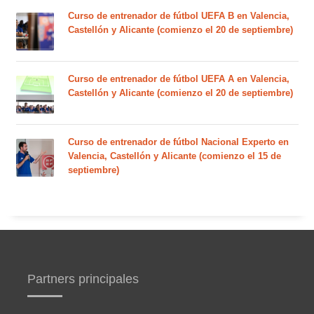
Curso de entrenador de fútbol UEFA B en Valencia,
Castellón y Alicante (comienzo el 20 de septiembre)
Curso de entrenador de fútbol UEFA A en Valencia,
Castellón y Alicante (comienzo el 20 de septiembre)
Curso de entrenador de fútbol Nacional Experto en
Valencia, Castellón y Alicante (comienzo el 15 de
septiembre)
Partners principales