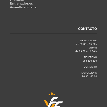
Entrenadoræs
#somValenciana
CONTACTO
Lunes a jueves
de 09:30 a 15.00h
Viernes
de 09:30 a 14.00 h
TELÉFONO
963 510 619
CONTACTO
MUTUALIDAD
96 351 60 00