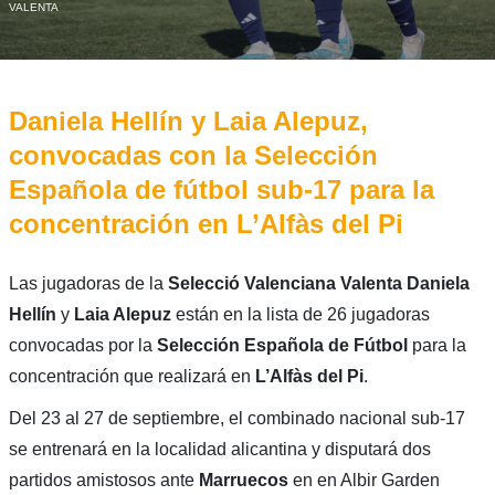
VALENTA
Daniela Hellín y Laia Alepuz,
convocadas con la Selección
Española de fútbol sub-17 para la
concentración en L’Alfàs del Pi
Las jugadoras de la
Selecció Valenciana Valenta Daniela
Hellín
y
Laia Alepuz
están en la lista de 26 jugadoras
convocadas por la
Selección Española de Fútbol
para la
concentración que realizará en
L’Alfàs del Pi
.
Del 23 al 27 de septiembre, el combinado nacional sub-17
se entrenará en la localidad alicantina y disputará dos
partidos amistosos ante
Marruecos
en en Albir Garden