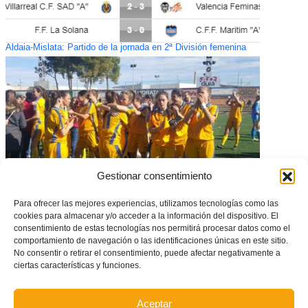
Aldaia-Mislata: Partido de la jornada en 2ª División femenina
Gestionar consentimiento
Para ofrecer las mejores experiencias, utilizamos tecnologías como las
cookies para almacenar y/o acceder a la información del dispositivo. El
Aplazada la sesión de entrenamientos de hoy en Picassent
consentimiento de estas tecnologías nos permitirá procesar datos como el
comportamiento de navegación o las identificaciones únicas en este sitio.
No consentir o retirar el consentimiento, puede afectar negativamente a
ciertas características y funciones.
Aceptar