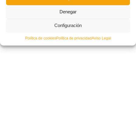
Denegar
Configuración
Política de cookies
Política de privacidad
Aviso Legal
Nuevo entrenamiento para la Selección Cadete en Burjassot