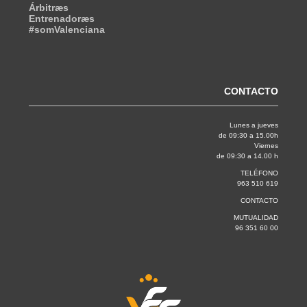
Árbitræs
Entrenadoræs
#somValenciana
CONTACTO
Lunes a jueves
de 09:30 a 15.00h
Viernes
de 09:30 a 14.00 h
TELÉFONO
963 510 619
CONTACTO
MUTUALIDAD
96 351 60 00