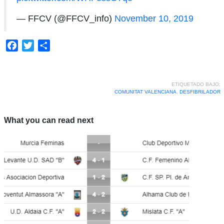
— FFCV (@FFCV_info)
November 10, 2019
Facebook
Twitter
Compartir
ETIQUETADO BAJO:
COMUNITAT VALENCIANA
,
DESFIBRILADOR
What you can read next