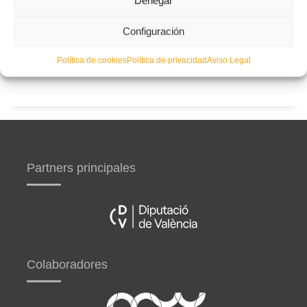
Denegar
Configuración
Curso de entrenador de fútbol UEFA B en Valencia,
Castellón y Alicante (comienzo el 20 de septiembre)
Política de cookies
Política de privacidad
Aviso Legal
Partners principales
Colaboradores