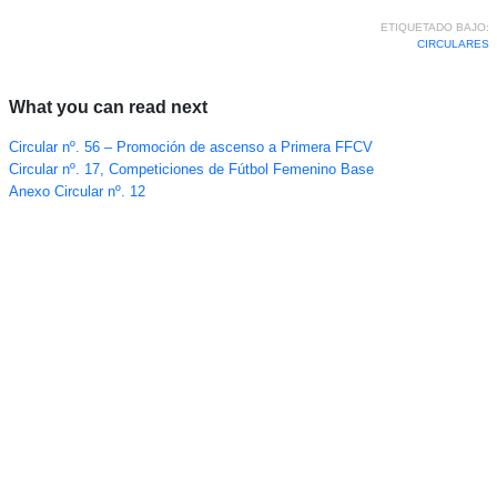
ETIQUETADO BAJO:
CIRCULARES
What you can read next
Circular nº. 56 – Promoción de ascenso a Primera FFCV
Circular nº. 17, Competiciones de Fútbol Femenino Base
Anexo Circular nº. 12