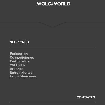
SECCIONES
Federación
Competiciones
Certificados
VALENTA
Árbitræs
Entrenadoræs
#somValenciana
CONTACTO