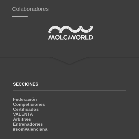
Colaboradores
SECCIONES
Federación
Competiciones
Certificados
VALENTA
Árbitræs
Entrenadoræs
#somValenciana