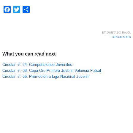
Facebook
Twitter
Compartir
ETIQUETADO BAJO:
CIRCULARES
What you can read next
Circular nº. 24, Competiciones Juveniles
Circular nº. 38, Copa Oro Primera Juvenil Valencia Futsal
Circular nº. 66, Promoción a Liga Nacional Juvenil