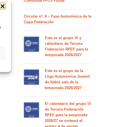
Comunitat FFCV Futsal
Circular nº. 6 – Fase Autonómica de la
Copa Federación
s
Este es el grupo VI y
calendario de Tercera
Federación RFEF para la
temporada 2026/2027
Este es el grupo de la
Lliga Autonòmica Juvenil
de fútbol sala de la
temporada 2026/2027
El calendario del grupo VI
de Tercera Federación
RFEF para la temporada
2026/27 se sorteará el
martes 4 de agosto