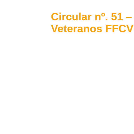
Circular nº. 51
Veteranos FFCV