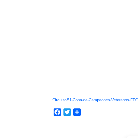
Circular-51-Copa-de-Campeones-Veteranos-FF
Facebook
Twitter
Compartir