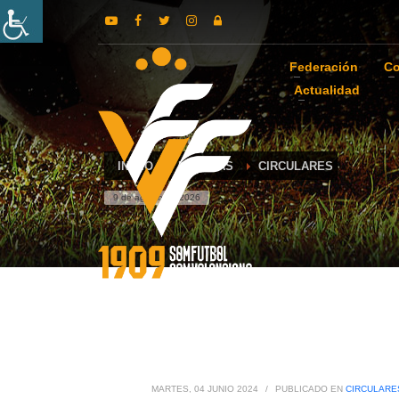
Federación
Co
Actualidad
INICIO
NOTICIAS
CIRCULARES
9 de agosto de 2026
MARTES, 04 JUNIO 2024
/
PUBLICADO EN
CIRCULARE