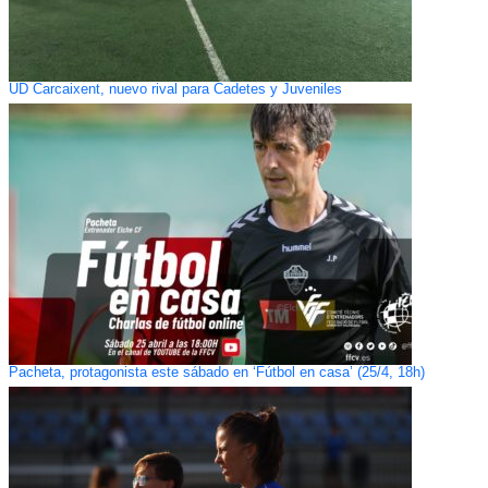
UD Carcaixent, nuevo rival para Cadetes y Juveniles
Pacheta, protagonista este sábado en ‘Fútbol en casa’ (25/4, 18h)