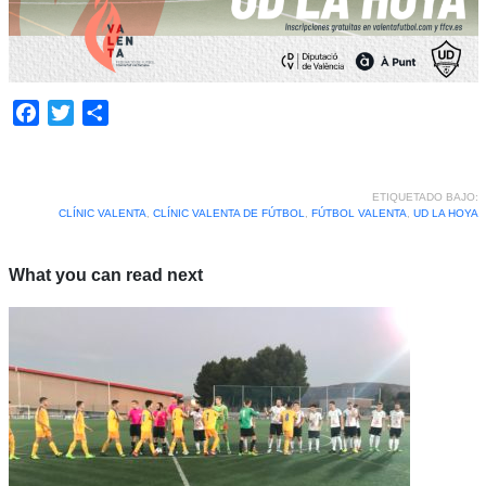
Facebook
Twitter
Compartir
ETIQUETADO BAJO:
CLÍNIC VALENTA
,
CLÍNIC VALENTA DE FÚTBOL
,
FÚTBOL VALENTA
,
UD LA HOYA
What you can read next