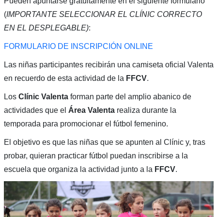
Pueden apuntarse gratuitamente en el siguiente formulario
(
IMPORTANTE SELECCIONAR EL CLÍNIC CORRECTO
EN EL DESPLEGABLE)
:
FORMULARIO DE INSCRIPCIÓN ONLINE
Las niñas participantes recibirán una camiseta oficial Valenta
en recuerdo de esta actividad de la
FFCV
.
Los
Clínic Valenta
forman parte del amplio abanico de
actividades que el
Área Valenta
realiza durante la
temporada para promocionar el fútbol femenino.
El objetivo es que las niñas que se apunten al Clínic y, tras
probar, quieran practicar fútbol puedan inscribirse a la
escuela que organiza la actividad junto a la
FFCV
.