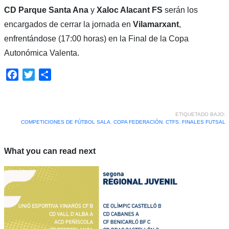
CD Parque Santa Ana
y
Xaloc Alacant FS
serán los
encargados de cerrar la jornada en
Vilamarxant
,
enfrentándose (17:00 horas) en la Final de la Copa
Autonómica Valenta.
Facebook
Twitter
Compartir
ETIQUETADO BAJO:
COMPETICIONES DE FÚTBOL SALA
,
COPA FEDERACIÓN
,
CTFS
,
FINALES FUTSAL
What you can read next