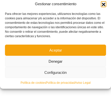
Gestionar consentimiento
| FUTSAL | Tercera eliminatoria de Copa del Rey para Peñíscola, Alzira,
Nueva Elda y Bisontes
Para ofrecer las mejores experiencias, utilizamos tecnologías como las
cookies para almacenar y/o acceder a la información del dispositivo. El
consentimiento de estas tecnologías nos permitirá procesar datos como el
comportamiento de navegación o las identificaciones únicas en este sitio.
No consentir o retirar el consentimiento, puede afectar negativamente a
ciertas características y funciones.
Aceptar
Denegar
Configuración
Política de cookies
Política de privacidad
Aviso Legal