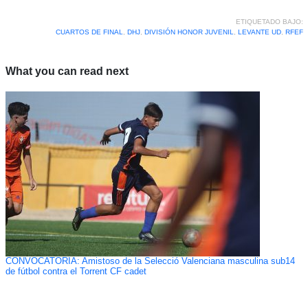
ETIQUETADO BAJO:
CUARTOS DE FINAL
,
DHJ
,
DIVISIÓN HONOR JUVENIL
,
LEVANTE UD
,
RFEF
What you can read next
CONVOCATORIA: Amistoso de la Selecció Valenciana masculina sub14
de fútbol contra el Torrent CF cadet