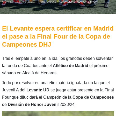
VIERNES, 17 MAYO 2024
/
PUBLICADO EN
ACTUALIDAD
,
NOTICIAS FFCV
El Levante espera certificar en Madrid
el pase a la Final Four de la Copa de
Campeones DHJ
Tras el empate a uno en la ida, los granotas deben solventar
la ronda de Cuartos ante el
Atlético de Madrid
el próximo
sábado en Alcalá de Henares.
Todo por resolver en una eliminatoria igualada en la que el
Juvenil A del
Levante UD
se juega estar presente en la Final
Four que dilucidará el Campeón de la
Copa de Campeones
de
División de Honor Juvenil
2023/24.