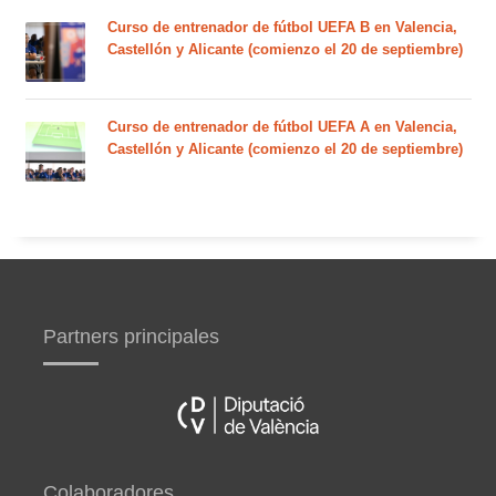
Curso de entrenador de fútbol UEFA B en Valencia,
Castellón y Alicante (comienzo el 20 de septiembre)
Curso de entrenador de fútbol UEFA A en Valencia,
Castellón y Alicante (comienzo el 20 de septiembre)
Partners principales
Colaboradores