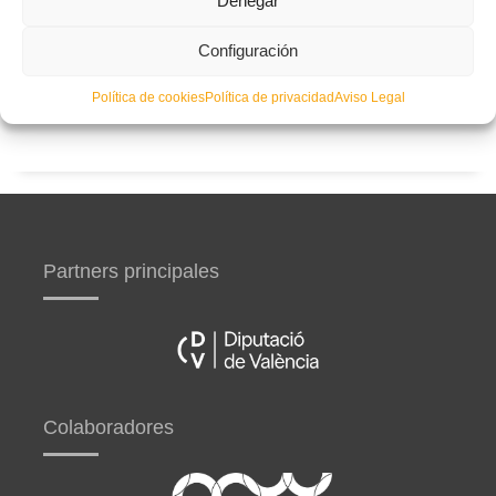
Denegar
Configuración
Curso de entrenador de fútbol UEFA B en Valencia,
Castellón y Alicante (comienzo el 20 de septiembre)
Política de cookies
Política de privacidad
Aviso Legal
Partners principales
Colaboradores