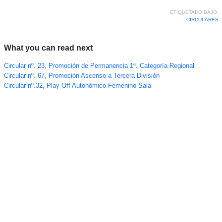
ETIQUETADO BAJO:
CIRCULARES
What you can read next
Circular nº. 23, Promoción de Permanencia 1ª. Categoría Regional
Circular nº. 67, Promoción Ascenso a Tercera División
Circular nº.32, Play Off Autonómico Femenino Sala