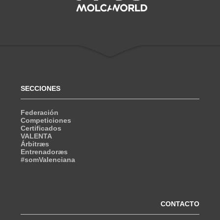
SECCIONES
Federación
Competiciones
Certificados
VALENTA
Árbitræs
Entrenadoræs
#somValenciana
CONTACTO