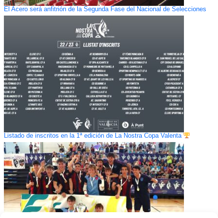
El Acero será anfitrión de la Segunda Fase del Nacional de Selecciones
Listado de inscritos en la 1ª edición de La Nostra Copa Valenta