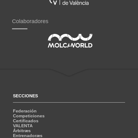
Colaboradores
SECCIONES
Federación
Competiciones
Certificados
VALENTA
Árbitræs
Entrenadoræs