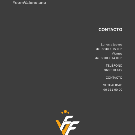
#somValenciana
CONTACTO
Lunes a jueves
de 09:30 a 15.00h
Viernes
de 09:30 a 14.00 h
TELÉFONO
963 510 619
CONTACTO
MUTUALIDAD
96 351 60 00