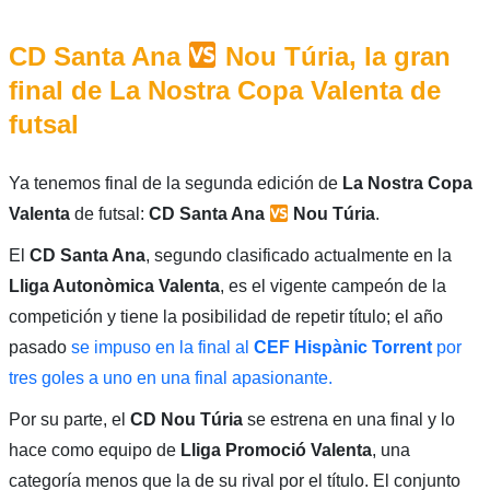
CD Santa Ana
Nou Túria, la gran
final de La Nostra Copa Valenta de
futsal
Ya tenemos final de la segunda edición de
La Nostra Copa
Valenta
de futsal:
CD Santa Ana
Nou Túria
.
El
CD Santa Ana
, segundo clasificado actualmente en la
Lliga Autonòmica Valenta
, es el vigente campeón de la
competición y tiene la posibilidad de repetir título; el año
pasado
se impuso en la final al
CEF Hispànic Torrent
por
tres goles a uno en una final apasionante.
Por su parte, el
CD Nou Túria
se estrena en una final y lo
hace como equipo de
Lliga Promoció Valenta
, una
categoría menos que la de su rival por el título. El conjunto