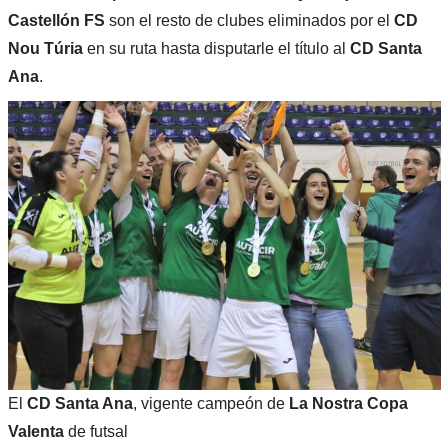
Castellón FS
son el resto de clubes eliminados por el
CD
Nou Túria
en su ruta hasta disputarle el título al
CD Santa
Ana
.
El
CD Santa Ana
, vigente campeón de
La Nostra Copa
Valenta
de futsal