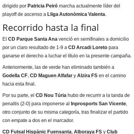
dirigido por
Patricia Peiró
marcha actualmente líder del
playoff de ascenso a
Lliga Autonòmica Valenta
.
Recorrido hasta la final
El
CD Parque Santa Ana
venció en semifinales a domicilio
por un claro resultado de 1-9 a
CD Arcadi Loreto
para
ganarse el derecho a luchar el título en la presente campaña.
Anteriormente, las de verde han eliminado también a
Godella CF
,
CD Maguen Alfafar
y
Alzira FS
en el camino
hacia esta final.
Por su parte, el
CD Nou Túria
hubo de recurrir a la tanda de
penaltis (2-0) para imponerse al
Inprosports San Vicente
,
otro conjunto de su misma categoría, tras finalizar el partido
con empate a dos en el marcador.
CD Futsal Hispànic Fuensanta
,
Alboraya FS
y
Club