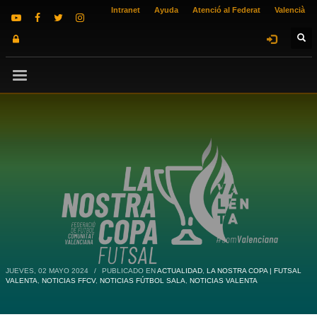
Intranet
Ayuda
Atenció al Federat
Valencià
JUEVES, 02 MAYO 2024
/
PUBLICADO EN
ACTUALIDAD
,
LA NOSTRA COPA | FUTSAL
VALENTA
,
NOTICIAS FFCV
,
NOTICIAS FÚTBOL SALA
,
NOTICIAS VALENTA