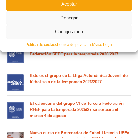
Aceptar
Circular nº. 7 – IV Supercopa Comunitat FFCV Futsal
Denegar
Circular nº. 6 – Fase Autonómica de la Copa Federación
Configuración
Política de cookies
Política de privacidad
Aviso Legal
Este es el grupo VI y calendario de Tercera
Federación RFEF para la temporada 2026/2027
Este es el grupo de la Lliga Autonòmica Juvenil de
fútbol sala de la temporada 2026/2027
El calendario del grupo VI de Tercera Federación
RFEF para la temporada 2026/27 se sorteará el
martes 4 de agosto
Nuevo curso de Entrenador de fútbol Licencia UEFA