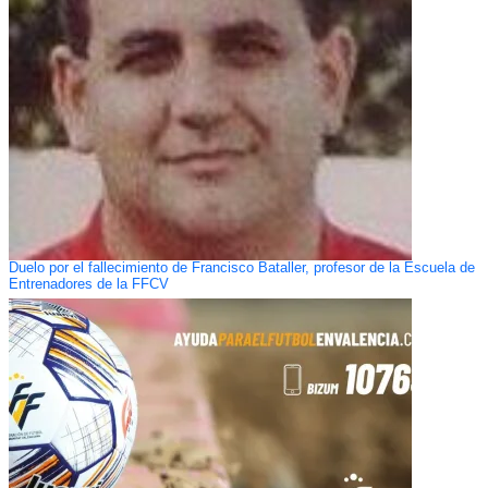
Duelo por el fallecimiento de Francisco Bataller, profesor de la Escuela de
Entrenadores de la FFCV