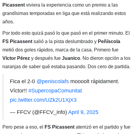
Picassent
viviera la experiencia como un premio a las
grandísimas temporadas en liga que está realizando estos
años.
Por todo esto quizá pasó lo que pasó en el primer minuto. El
FS Picassent
salió a la pista deslumbrado y
Peñíscola
metió dos goles rápidos, marca de la casa. Primero fue
Víctor Pérez
y después fue
Juanico
. No dieron opción a los
naranjas de saber qué estaba pasando. Dos cero de partida.
Fica el 2-0
@peniscolafs
moooolt ràpidament.
Víctor!!
#SupercopaComunitat
pic.twitter.com/UZk2U1XjX3
— FFCV (@FFCV_info)
April 9, 2025
Pero pese a eso, el
FS Picassent
aterrizó en el partido y fue