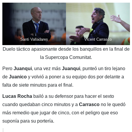
Santi Valladares
Vicent Carrasco
Duelo táctico apasionante desde los banquillos en la final de
la Supercopa Comunitat.
Pero
Juanqui
, una vez más
Juanqui
, punteó un tiro lejano
de
Juanico
y volvió a poner a su equipo dos por delante a
falta de siete minutos para el final.
Lucas Rocha
bailó a su defensor para hacer el sexto
cuando quedaban cinco minutos y a
Carrasco
no le quedó
más remedio que jugar de cinco, con el peligro que eso
suponía para su portería.