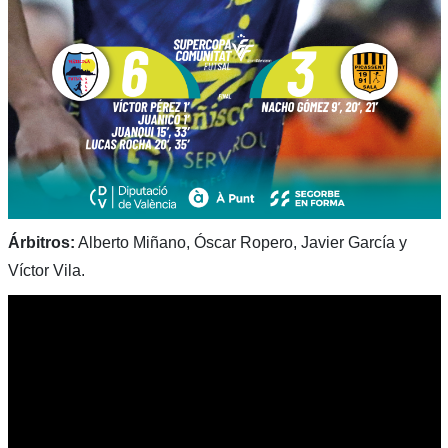
Árbitros:
Alberto Miñano, Óscar Ropero, Javier García y
Víctor Vila.