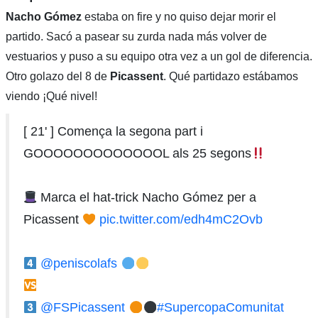
Nacho Gómez
estaba on fire y no quiso dejar morir el
partido. Sacó a pasear su zurda nada más volver de
vestuarios y puso a su equipo otra vez a un gol de diferencia.
Otro golazo del 8 de
Picassent
. Qué partidazo estábamos
viendo ¡Qué nivel!
[ 21' ] Comença la segona part i
GOOOOOOOOOOOOOL als 25 segons
Marca el hat-trick Nacho Gómez per a
Picassent
pic.twitter.com/edh4mC2Ovb
@peniscolafs
@FSPicassent
#SupercopaComunitat