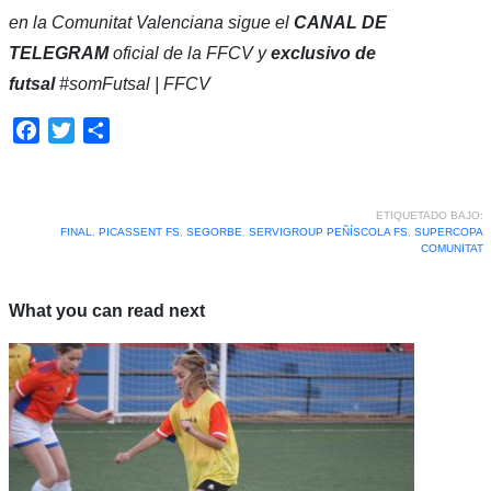
en la Comunitat Valenciana sigue el
CANAL DE
TELEGRAM
oficial de la FFCV y
exclusivo de
futsal
#somFutsal | FFCV
Facebook
Twitter
Compartir
ETIQUETADO BAJO:
FINAL
,
PICASSENT FS
,
SEGORBE
,
SERVIGROUP PEÑÍSCOLA FS
,
SUPERCOPA
COMUNITAT
What you can read next