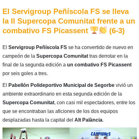
El Servigroup Peñíscola FS se lleva
la II Supercopa Comunitat frente a un
combativo FS Picassent
(6-3)
El
Servigroup Peñíscola FS
se ha convertido de nuevo en
campeón de la
Supercopa Comunitat
tras derrotar en la
final de la segunda edición a
un combativo FS Picassent
por seis goles a tres.
El
Pabellón Polideportivo Municipal de Segorbe
vivió un
ambiente extraordinario en esta segunda edición de la
Supercopa Comunitat
, con casi mil espectadores, entre los
que se encontraban las aficiones de los dos equipos
desplazadas hasta la capital del
Alt Palància
.