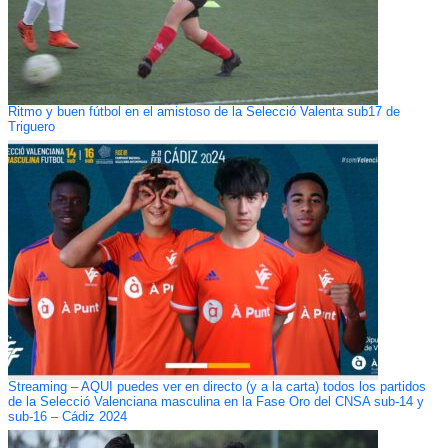
Ritmo y buen fútbol en el amistoso de la Selecció Valenta sub17 de
Triguero
Streaming – AQUÍ puedes ver en directo (y a la carta) todos los partidos
de la Selecció Valenciana masculina en la Fase Oro del CNSA sub-14 y
sub-16 – Cádiz 2024