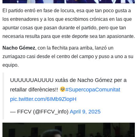
El partido entró en fase de locura, esa que tan poco gusta a
los entrenadores y a los que escribimos crónicas en las que
apuntar cosas que pasan durante el partido, pero que tan
necesaria resulta para que este deporte sea tan apasionante.
Nacho Gómez
, con la flechita para arriba, lanzó un
zurriagazo casi desde el centro del campo y puso a uno a su
equipo.
UUUUUUAUUUU xutàs de Nacho Gómez per a
retallar diferències!!
#SupercopaComunitat
pic.twitter.com/6IMb9ZlopH
— FFCV (@FFCV_info)
April 9, 2025