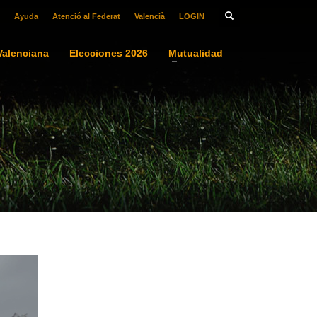
Ayuda
Atenció al Federat
Valencià
LOGIN
alenciana
Elecciones 2026
Mutualidad