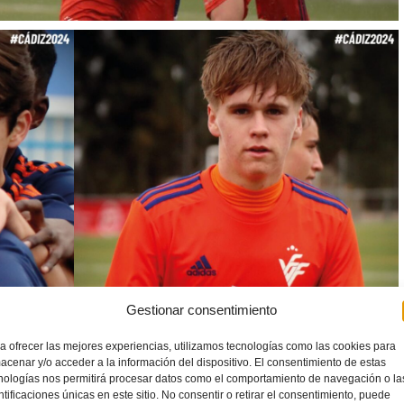
Gestionar consentimiento
a ofrecer las mejores experiencias, utilizamos tecnologías como las cookies para
acenar y/o acceder a la información del dispositivo. El consentimiento de estas
nologías nos permitirá procesar datos como el comportamiento de navegación o la
ntificaciones únicas en este sitio. No consentir o retirar el consentimiento, puede