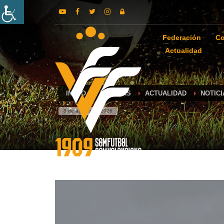
Federación
Co
Actualidad
INICIO
NOTICIAS
ACTUALIDAD
NOTIC
8 de agosto de 2026