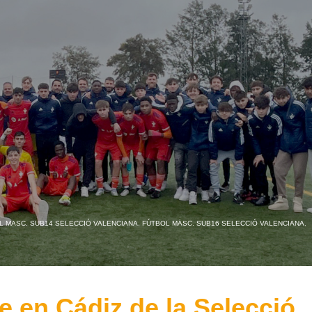
L MASC. SUB14 SELECCIÓ VALENCIANA
,
FÚTBOL MASC. SUB16 SELECCIÓ VALENCIANA
,
e en Cádiz de la Selecció