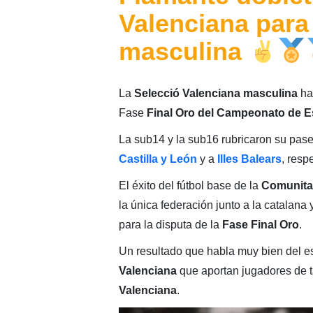
Valenciana para 
masculina
La
Selecció Valenciana masculina
ha 
Fase
Final Oro del Campeonato de 
La sub14 y la sub16 rubricaron su pase 
Castilla y León
y a
Illes Balears
, resp
El éxito del fútbol base de la
Comunita
la única federación junto a la catalana
para la disputa de la
Fase Final Oro
.
Un resultado que habla muy bien del es
Valenciana
que aportan jugadores de t
Valenciana
.