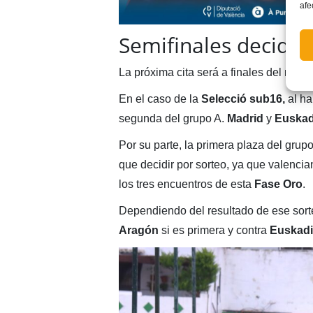
afe
Semifinales decidid
La próxima cita será a finales del mes 
En el caso de la
Selecció sub16,
al ha
segunda del grupo A.
Madrid
y
Euskad
Por su parte, la primera plaza del grup
que decidir por sorteo, ya que valenci
los tres encuentros de esta
Fase Oro
.
Dependiendo del resultado de ese sort
Aragón
si es primera y contra
Euskadi