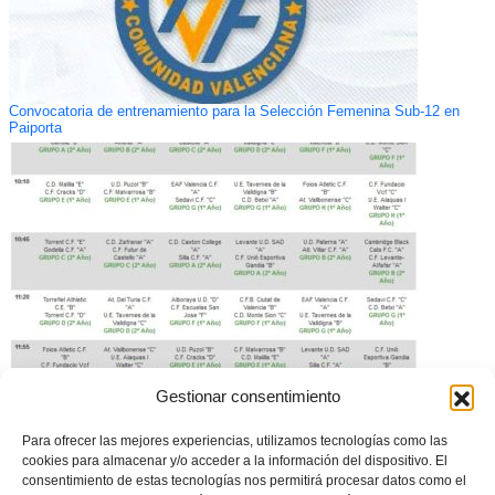
Convocatoria de entrenamiento para la Selección Femenina Sub-12 en
Paiporta
Gestionar consentimiento
Disponibles los horarios de la tercera jornada Benjamín de Copa
Federación
Para ofrecer las mejores experiencias, utilizamos tecnologías como las
cookies para almacenar y/o acceder a la información del dispositivo. El
consentimiento de estas tecnologías nos permitirá procesar datos como el