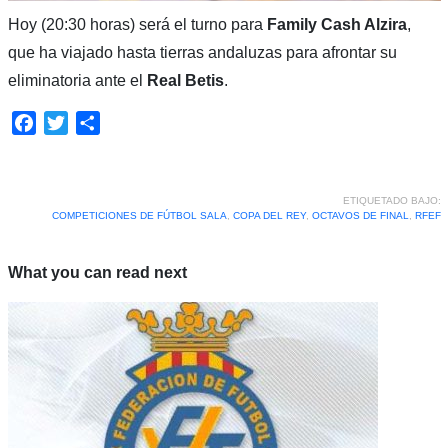
Hoy (20:30 horas) será el turno para
Family Cash Alzira
,
que ha viajado hasta tierras andaluzas para afrontar su
eliminatoria ante el
Real Betis
.
Facebook
Twitter
Compartir
ETIQUETADO BAJO:
COMPETICIONES DE FÚTBOL SALA
,
COPA DEL REY
,
OCTAVOS DE FINAL
,
RFEF
What you can read next