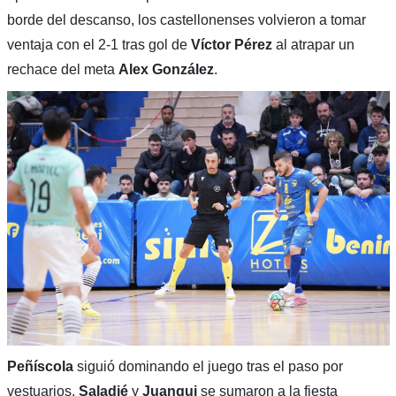
borde del descanso, los castellonenses volvieron a tomar
ventaja con el 2-1 tras gol de
Víctor Pérez
al atrapar un
rechace del meta
Alex González
.
Peñíscola
siguió dominando el juego tras el paso por
vestuarios.
Saladié
y
Juanqui
se sumaron a la fiesta