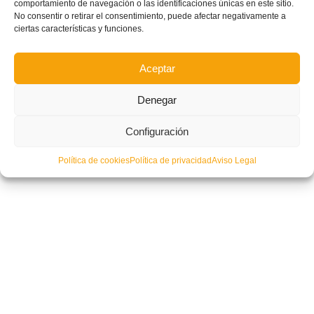
comportamiento de navegación o las identificaciones únicas en este sitio.
No consentir o retirar el consentimiento, puede afectar negativamente a
ciertas características y funciones.
Aceptar
Denegar
Configuración
GALERÍA DE FOTOS – Gala de Trofeos La Vega Baja (Alicante) 25/26
celebrada en Almoradí
Política de cookies
Política de privacidad
Aviso Legal