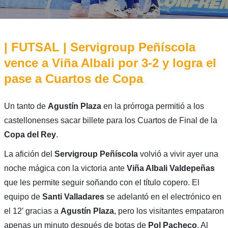
| FUTSAL | Servigroup Peñíscola
vence a Viña Albali por 3-2 y logra el
pase a Cuartos de Copa
Un tanto de
Agustín Plaza
en la prórroga permitió a los
castellonenses sacar billete para los Cuartos de Final de la
Copa del Rey
.
La afición del
Servigroup Peñíscola
volvió a vivir ayer una
noche mágica con la victoria ante
Viña Albali Valdepeñas
que les permite seguir soñando con el título copero. El
equipo de
Santi Valladares
se adelantó en el electrónico en
el 12′ gracias a
Agustín Plaza
, pero los visitantes empataron
apenas un minuto después de botas de
Pol Pacheco
. Al