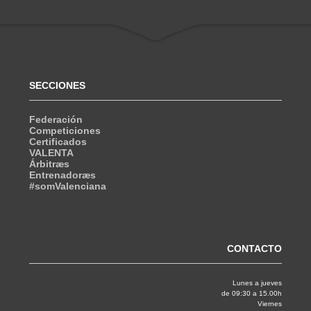
SECCIONES
Federación
Competiciones
Certificados
VALENTA
Árbitræs
Entrenadoræs
#somValenciana
CONTACTO
Lunes a jueves
de 09:30 a 15.00h
Viernes