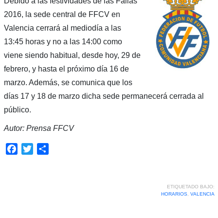
Debido a las festividades de las Fallas
2016, la sede central de FFCV en
Valencia cerrará al mediodía a las
13:45 horas y no a las 14:00 como
viene siendo habitual, desde hoy, 29 de
febrero, y hasta el próximo día 16 de
marzo. Además, se comunica que los
días 17 y 18 de marzo dicha sede permanecerá cerrada al
público.
Autor: Prensa FFCV
Facebook
Twitter
Compartir
ETIQUETADO BAJO:
HORARIOS
,
VALENCIA