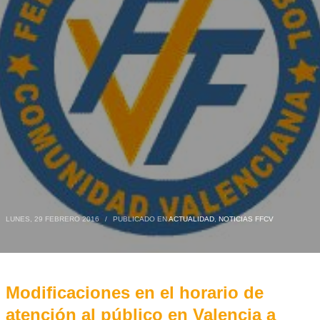
LUNES, 29 FEBRERO 2016
/
PUBLICADO EN
ACTUALIDAD
,
NOTICIAS FFCV
Modificaciones en el horario de
atención al público en Valencia a