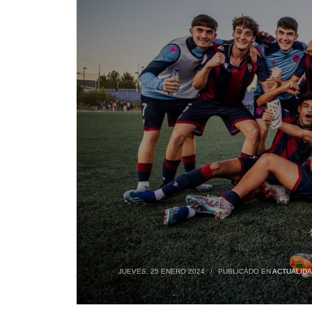
JUEVES, 25 ENERO 2024
/
PUBLICADO EN
ACTUALID