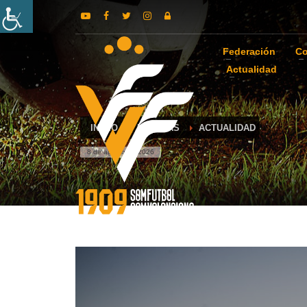
Federación
Co
Actualidad
INICIO
NOTICIAS
ACTUALIDAD
8 de agosto de 2026