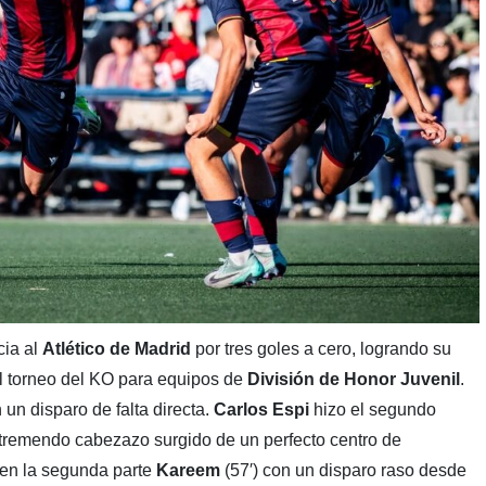
cia al
Atlético de Madrid
por tres goles a cero, logrando su
el torneo del KO para equipos de
División de Honor Juvenil
.
 un disparo de falta directa.
Carlos Espi
hizo el segundo
tremendo cabezazo surgido de un perfecto centro de
o en la segunda parte
Kareem
(57′) con un disparo raso desde