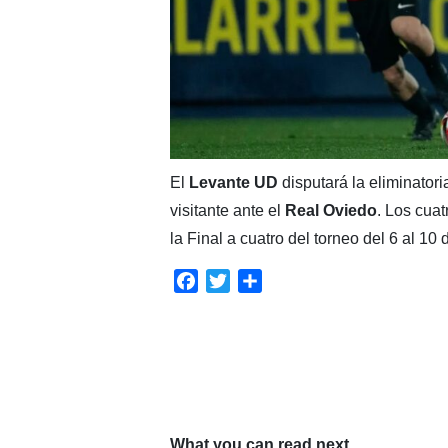
El
Levante UD
disputará la eliminator
visitante ante el
Real Oviedo
. Los cuat
la Final a cuatro del torneo del 6 al 10
Facebook
Twitter
Compartir
What you can read next