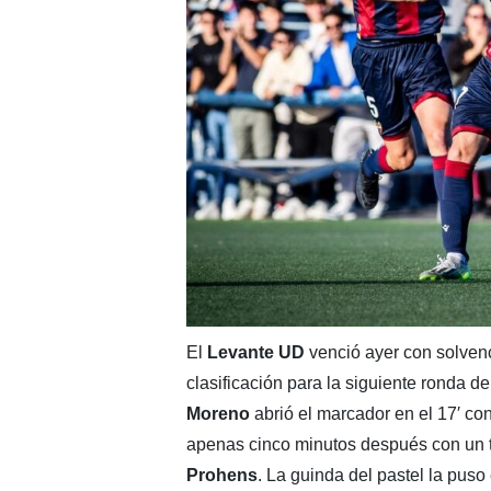
El
Levante UD
venció ayer con solven
clasificación para la siguiente ronda d
Moreno
abrió el marcador en el 17′ con
apenas cinco minutos después con un 
Prohens
. La guinda del pastel la pus