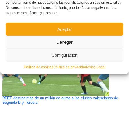
comportamiento de navegación o las identificaciones únicas en este sitio.
No consentir o retirar el consentimiento, puede afectar negativamente a
ciertas características y funciones.
Galicia y la Selecció Valenciana Valenta se jugarán mañana en Elda una
plaza en la Fase Final sub17
Aceptar
Denegar
Configuración
Política de cookies
Política de privacidad
Aviso Legal
RFEF destina más de un millón de euros a los clubes valencianos de
Segunda B y Tercera