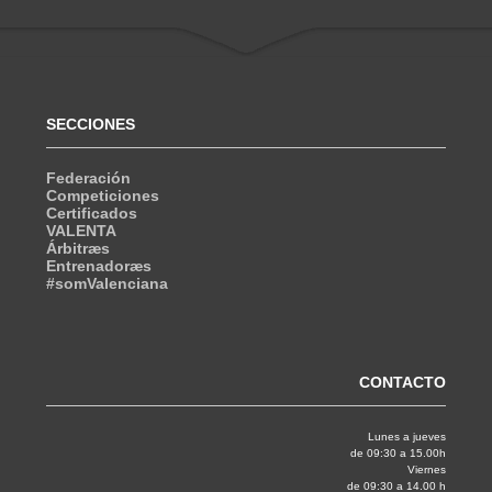
SECCIONES
Federación
Competiciones
Certificados
VALENTA
Árbitræs
Entrenadoræs
#somValenciana
CONTACTO
Lunes a jueves
de 09:30 a 15.00h
Viernes
de 09:30 a 14.00 h