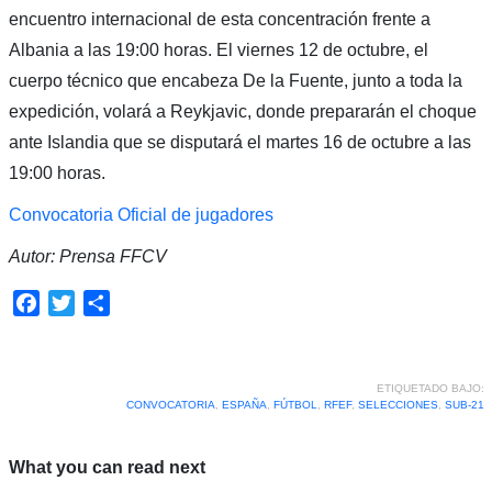
encuentro internacional de esta concentración frente a
Albania a las 19:00 horas. El viernes 12 de octubre, el
cuerpo técnico que encabeza De la Fuente, junto a toda la
expedición, volará a Reykjavic, donde prepararán el choque
ante Islandia que se disputará el martes 16 de octubre a las
19:00 horas.
Convocatoria Oficial de jugadores
Autor: Prensa FFCV
Facebook
Twitter
Compartir
ETIQUETADO BAJO:
CONVOCATORIA
,
ESPAÑA
,
FÚTBOL
,
RFEF
,
SELECCIONES
,
SUB-21
What you can read next