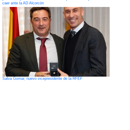
caer ante la AD Alcorcón
Salva Gomar, nuevo vicepresidente de la RFEF