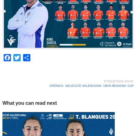
Facebook
Twitter
Compartir
ETIQUETADO BAJO:
CRÓNICA
,
SELECCIÓ VALENCIANA
,
UEFA REGIONS' CUP
What you can read next