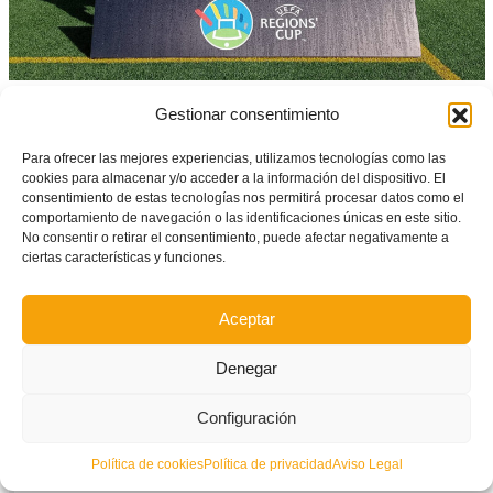
Gestionar consentimiento
Para ofrecer las mejores experiencias, utilizamos tecnologías como las
cookies para almacenar y/o acceder a la información del dispositivo. El
consentimiento de estas tecnologías nos permitirá procesar datos como el
comportamiento de navegación o las identificaciones únicas en este sitio.
No consentir o retirar el consentimiento, puede afectar negativamente a
ciertas características y funciones.
Aceptar
Denegar
Configuración
Así lo vivimos en Twitter
Política de cookies
Política de privacidad
Aviso Legal