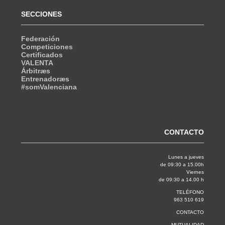
SECCIONES
Federación
Competiciones
Certificados
VALENTA
Árbitræs
Entrenadoræs
#somValenciana
CONTACTO
Lunes a jueves
de 09:30 a 15.00h
Viernes
de 09:30 a 14.00 h
TELÉFONO
963 510 619
CONTACTO
MUTUALIDAD