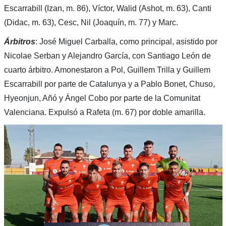
Escarrabill (Izan, m. 86), Víctor, Walid (Ashot, m. 63), Canti
(Didac, m. 63), Cesc, Nil (Joaquín, m. 77) y Marc.
Árbitros
: José Miguel Carballa, como principal, asistido por
Nicolae Serban y Alejandro García, con Santiago León de
cuarto árbitro. Amonestaron a Pol, Guillem Trilla y Guillem
Escarrabill por parte de Catalunya y a Pablo Bonet, Chuso,
Hyeonjun, Añó y Ángel Cobo por parte de la Comunitat
Valenciana. Expulsó a Rafeta (m. 67) por doble amarilla.