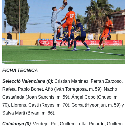
FICHA TÉCNICA
Selecció Valenciana (0):
Cristian Martínez, Ferran Zarzoso,
Rafeta, Pablo Bonet, Añó (Iván Torregrosa, m. 59), Nacho
Castañeda (Joan Sanchis, m. 59), Ángel Cobo (Chuso, m.
70), Llorens, Casti (Reyes, m. 70), Gorxa (Hyeonjun, m. 59) y
Salva Martí (Bryan, m. 86).
Catalunya (0)
:
Verdejo, Pol, Guillem Trilla, Ricardo, Guillem