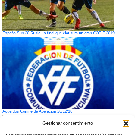
España Sub 20-Rusia, la final que clausura un gran COTIF 2019
Acuerdos Comité de Apelación 28/12/18
Gestionar consentimiento