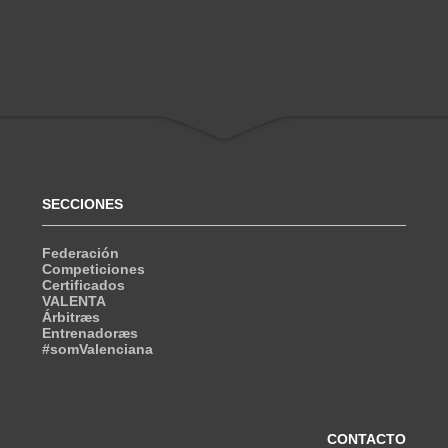
SECCIONES
Federación
Competiciones
Certificados
VALENTA
Árbitræs
Entrenadoræs
#somValenciana
CONTACTO