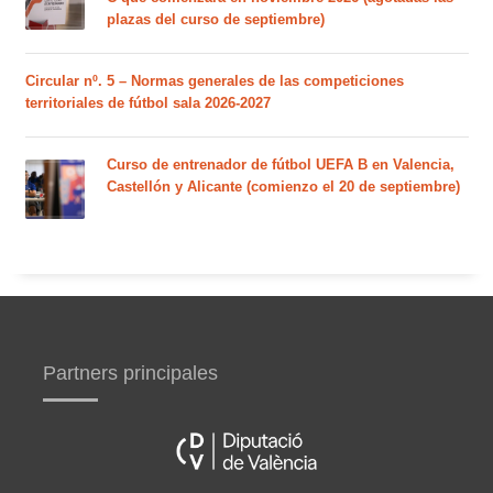
plazas del curso de septiembre)
Circular nº. 5 – Normas generales de las competiciones
territoriales de fútbol sala 2026-2027
Curso de entrenador de fútbol UEFA B en Valencia,
Castellón y Alicante (comienzo el 20 de septiembre)
Partners principales