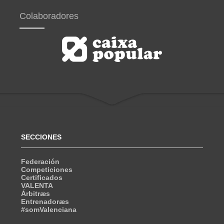
Colaboradores
SECCIONES
Federación
Competiciones
Certificados
VALENTA
Árbitræs
Entrenadoræs
#somValenciana