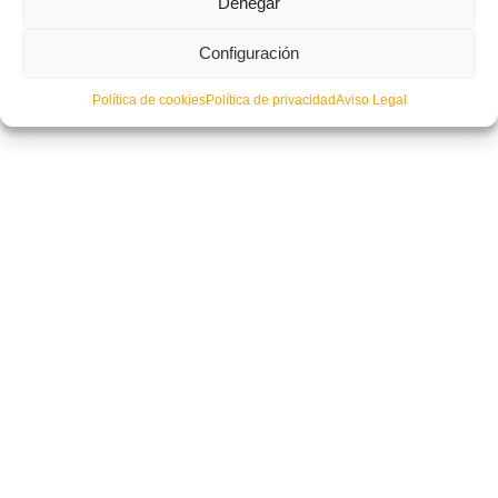
Denegar
Configuración
La Selección Sub-14, confirmada para el Clinic Femenino en Valencia
Política de cookies
Política de privacidad
Aviso Legal