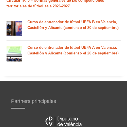
Circular nº. 5 – Normas generales de las competiciones
territoriales de fútbol sala 2026-2027
Curso de entrenador de fútbol UEFA B en Valencia,
Castellón y Alicante (comienzo el 20 de septiembre)
Curso de entrenador de fútbol UEFA A en Valencia,
Castellón y Alicante (comienzo el 20 de septiembre)
Partners principales