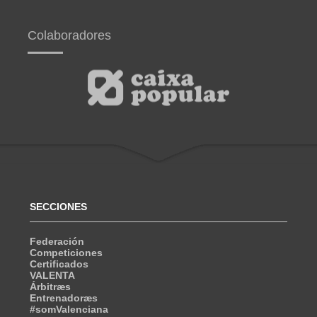
Colaboradores
SECCIONES
Federación
Competiciones
Certificados
VALENTA
Árbitræs
Entrenadoræs
#somValenciana