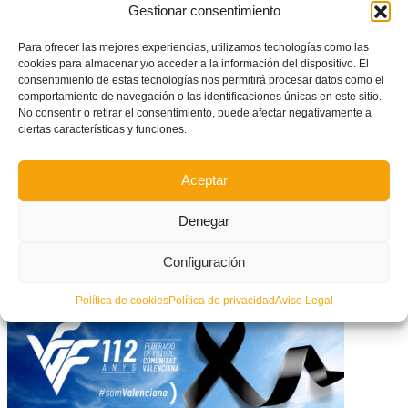
Gestionar consentimiento
Para ofrecer las mejores experiencias, utilizamos tecnologías como las
cookies para almacenar y/o acceder a la información del dispositivo. El
consentimiento de estas tecnologías nos permitirá procesar datos como el
comportamiento de navegación o las identificaciones únicas en este sitio.
No consentir o retirar el consentimiento, puede afectar negativamente a
ciertas características y funciones.
Aceptar
Denegar
Marta Vivo ya tiene su nueva tablet gracias al último #ConcursoFFCV en
nuestra web
Configuración
Política de cookies
Política de privacidad
Aviso Legal