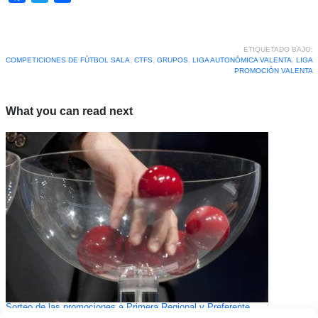
ETIQUETADO BAJO:
COMPETICIONES DE FÚTBOL SALA
,
CTFS
,
GRUPOS
,
LIGA AUTONÓMICA VALENTA
,
LIGA
PROMOCIÓN VALENTA
What you can read next
Sorteo de las promociones a Primera Regional y Preferente