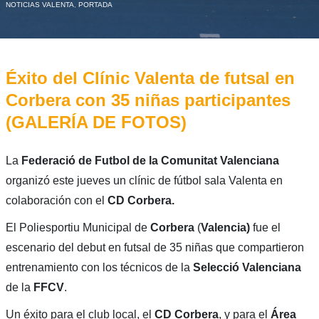
NOTICIAS VALENTA
,
PORTADA
Éxito del Clínic Valenta de futsal en
Corbera con 35 niñas participantes
(GALERÍA DE FOTOS)
La
Federació de Futbol de la Comunitat Valenciana
organizó este jueves un clínic de fútbol sala Valenta en
colaboración con el
CD Corbera.
El Poliesportiu Municipal de
Corbera
(
Valencia)
fue el
escenario del debut en futsal de 35 niñas que compartieron
entrenamiento con los técnicos de la
Selecció Valenciana
de la
FFCV
.
Un éxito para el club local, el
CD Corbera
, y para el
Área