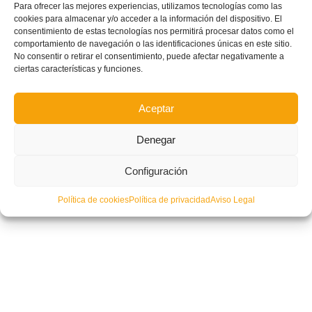
El Juvenil del Levante, a por el Atlético en Cuartos de la Copa de
Para ofrecer las mejores experiencias, utilizamos tecnologías como las
Campeones DHJ
cookies para almacenar y/o acceder a la información del dispositivo. El
consentimiento de estas tecnologías nos permitirá procesar datos como el
comportamiento de navegación o las identificaciones únicas en este sitio.
No consentir o retirar el consentimiento, puede afectar negativamente a
ciertas características y funciones.
Aceptar
Denegar
Configuración
Política de cookies
Política de privacidad
Aviso Legal