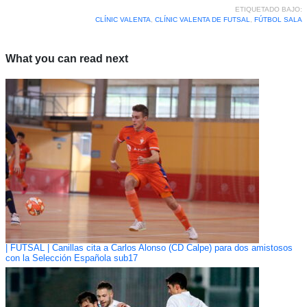
ETIQUETADO BAJO:
CLÍNIC VALENTA
,
CLÍNIC VALENTA DE FUTSAL
,
FÚTBOL SALA
What you can read next
| FUTSAL | Canillas cita a Carlos Alonso (CD Calpe) para dos amistosos
con la Selección Española sub17