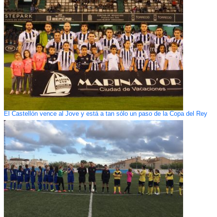
El Castellón vence al Jove y está a tan sólo un paso de la Copa del Rey