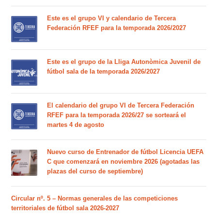
Este es el grupo VI y calendario de Tercera
Federación RFEF para la temporada 2026/2027
Este es el grupo de la Lliga Autonòmica Juvenil de
fútbol sala de la temporada 2026/2027
El calendario del grupo VI de Tercera Federación
RFEF para la temporada 2026/27 se sorteará el
martes 4 de agosto
Nuevo curso de Entrenador de fútbol Licencia UEFA
C que comenzará en noviembre 2026 (agotadas las
plazas del curso de septiembre)
Circular nº. 5 – Normas generales de las competiciones
territoriales de fútbol sala 2026-2027