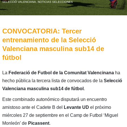
SELECCIÓ VALENCIANA
,
NOTICIAS SELECCIONES
CONVOCATORIA: Tercer
entrenamiento de la Selecció
Valenciana masculina sub14 de
fútbol
La
Federació de Futbol de la Comunitat Valencinana
ha
hecho pública la tercera lista de convocados de la
Selecció
Valenciana masculina sub14 de fútbol
.
Este combinado autonómico disputará un encuentro
amistoso ante el Cadete B del
Levante UD
el próximo
miércoles 27 de septiembre en el Camp de Futbol ‘Miguel
Monleón’ de
Picassent
.