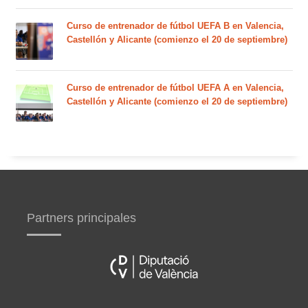
Curso de entrenador de fútbol UEFA B en Valencia,
Castellón y Alicante (comienzo el 20 de septiembre)
Curso de entrenador de fútbol UEFA A en Valencia,
Castellón y Alicante (comienzo el 20 de septiembre)
Partners principales