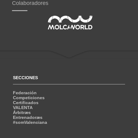
Colaboradores
SECCIONES
Federación
Competiciones
Certificados
VALENTA
Árbitræs
Entrenadoræs
#somValenciana