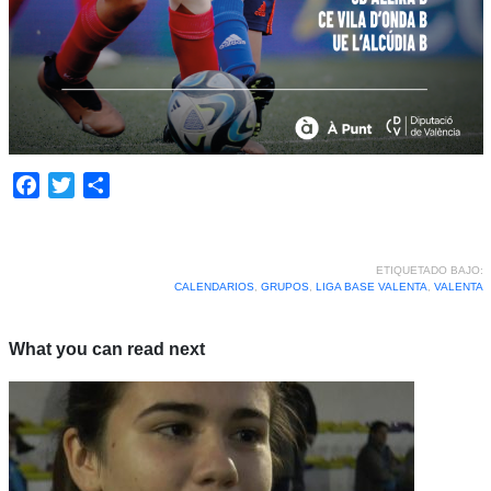
Facebook
Twitter
Compartir
ETIQUETADO BAJO:
CALENDARIOS
,
GRUPOS
,
LIGA BASE VALENTA
,
VALENTA
What you can read next