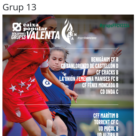
Grup 13