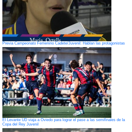
Previa Campeonato Femenino Cadete/Juvenil: Hablan las protagonistas
El Levante UD viaja a Oviedo para lograr el pase a las semifinales de la
Copa del Rey Juvenil