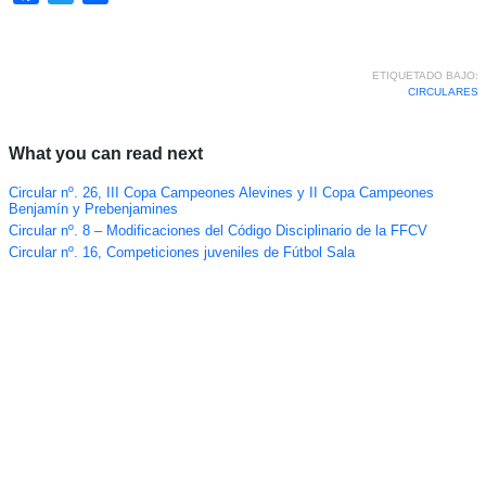
ETIQUETADO BAJO:
CIRCULARES
What you can read next
Circular nº. 26, III Copa Campeones Alevines y II Copa Campeones
Benjamín y Prebenjamines
Circular nº. 8 – Modificaciones del Código Disciplinario de la FFCV
Circular nº. 16, Competiciones juveniles de Fútbol Sala