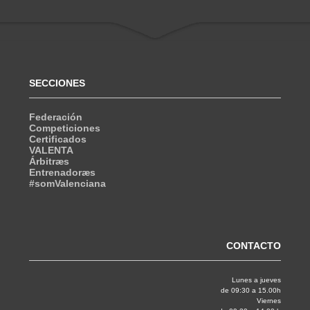
SECCIONES
Federación
Competiciones
Certificados
VALENTA
Árbitræs
Entrenadoræs
#somValenciana
CONTACTO
Lunes a jueves
de 09:30 a 15.00h
Viernes