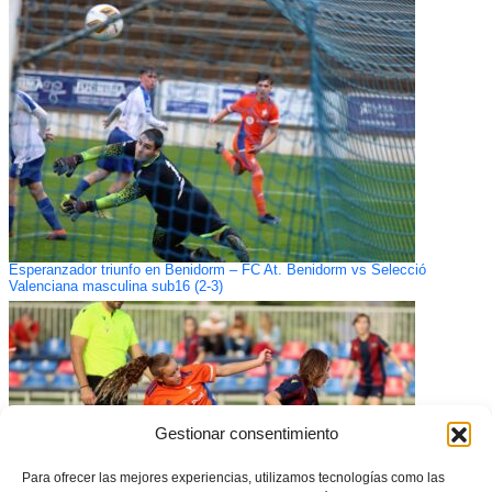
Esperanzador triunfo en Benidorm – FC At. Benidorm vs Selecció
Valenciana masculina sub16 (2-3)
Gestionar consentimiento
Para ofrecer las mejores experiencias, utilizamos tecnologías como las