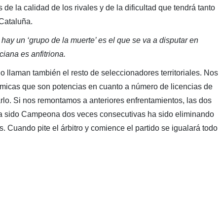
de la calidad de los rivales y de la dificultad que tendrá tanto
 Cataluña.
si hay un ‘grupo de la muerte’ es el que se va a disputar en
iana es anfitriona.
lo llaman también el resto de seleccionadores territoriales. Nos
micas que son potencias en cuanto a número de licencias de
arlo. Si nos remontamos a anteriores enfrentamientos, las dos
a sido Campeona dos veces consecutivas ha sido eliminando
 Cuando pite el árbitro y comience el partido se igualará todo