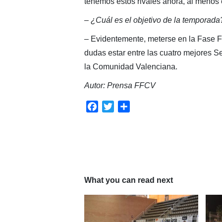
tenemos estos rivales ahora, al menos
– ¿Cuál es el objetivo de la temporada
– Evidentemente, meterse en la Fase Fin
dudas estar entre las cuatro mejores 
la Comunidad Valenciana.
Autor: Prensa FFCV
Facebook
Twitter
Compartir
What you can read next