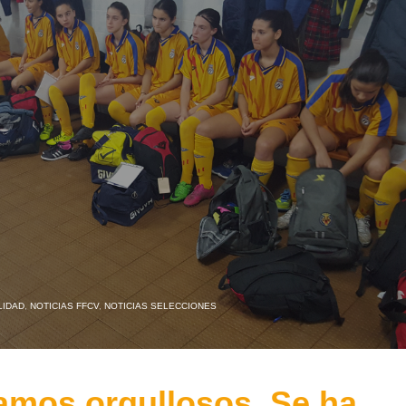
LIDAD
,
NOTICIAS FFCV
,
NOTICIAS SELECCIONES
amos orgullosos. Se ha