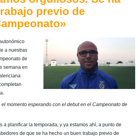
rabajo previo de
 Campeonato»
 autonómico
e a nuestras
ampeonato de
de semana en
Valenciana
 completan
a.
ga el momento esperando con el debut en el Campeonato de
a planificar la temporada, y ya estamos ahí, a punto de
 sabedores de que se ha hecho un buen trabajo previo de