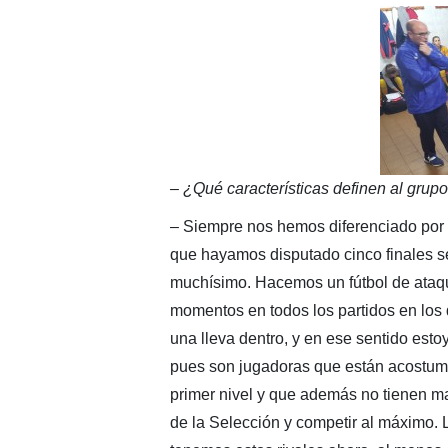
– ¿Qué características definen al grup
– Siempre nos hemos diferenciado por ha
que hayamos disputado cinco finales s
muchísimo. Hacemos un fútbol de ataqu
momentos en todos los partidos en los q
una lleva dentro, y en ese sentido est
pues son jugadoras que están acostum
primer nivel y que además no tienen m
de la Selección y competir al máximo. L