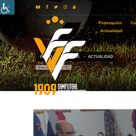
Federación
Co
Actualidad
INICIO
NOTICIAS
ACTUALIDAD
8 de agosto de 2026