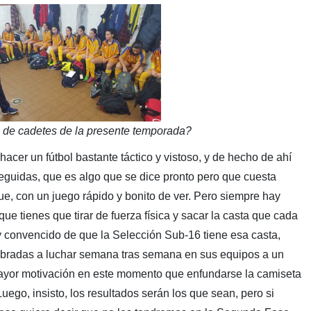
o de cadetes de la presente temporada?
cer un fútbol bastante táctico y vistoso, y de hecho de ahí
eguidas, que es algo que se dice pronto pero que cuesta
e, con un juego rápido y bonito de ver. Pero siempre hay
ue tienes que tirar de fuerza física y sacar la casta que cada
oy convencido de que la Selección Sub-16 tiene esa casta,
bradas a luchar semana tras semana en sus equipos a un
ayor motivación en este momento que enfundarse la camiseta
uego, insisto, los resultados serán los que sean, pero si