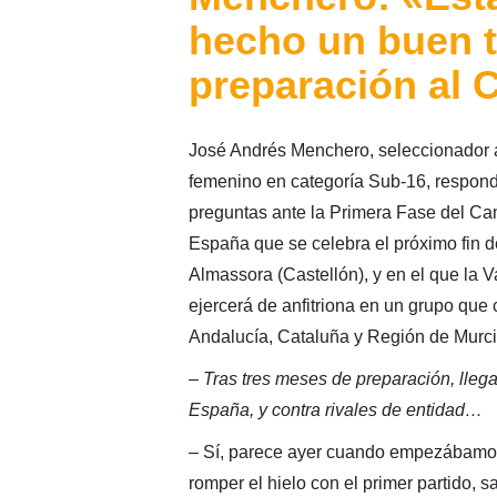
hecho un buen t
preparación al
José Andrés Menchero, seleccionador
femenino en categoría Sub-16, respond
preguntas ante la Primera Fase del C
España que se celebra el próximo fin 
Almassora (Castellón), y en el que la 
ejercerá de anfitriona en un grupo que
Andalucía, Cataluña y Región de Murci
– Tras tres meses de preparación, lle
España, y contra rivales de entidad…
– Sí, parece ayer cuando empezábamos 
romper el hielo con el primer partido,