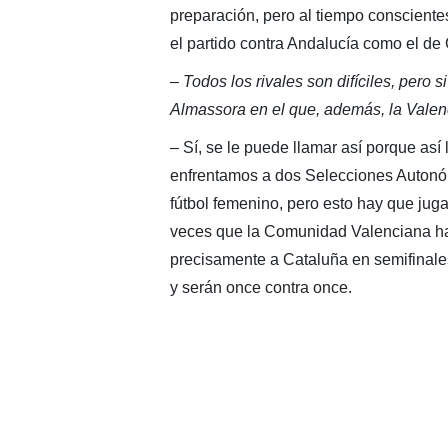
preparación, pero al tiempo conscientes 
el partido contra Andalucía como el de
– Todos los rivales son difíciles, pero 
Almassora en el que, además, la Valenc
– Sí, se le puede llamar así porque así 
enfrentamos a dos Selecciones Autonó
fútbol femenino, pero esto hay que jug
veces que la Comunidad Valenciana h
precisamente a Cataluña en semifinales.
y serán once contra once.