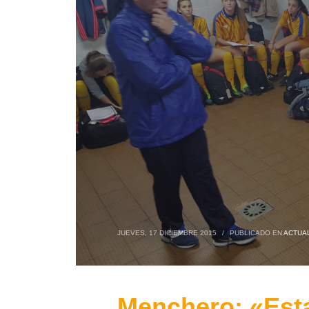
JUEVES, 17 DICIEMBRE 2015
/
PUBLICADO EN
ACTUA
Menchero: «Est