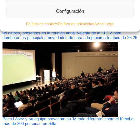
Configuración
Política de cookies
Política de privacidad
Aviso Legal
98 clubes, presentes en la reunión anual Valenta de la FFCV para
comentar las principales novedades de cara a la próxima temporada 25-26
Paco López y su equipo proyectan su ‘Mirada diferente’ sobre el fútbol a
más de 200 personas en Silla