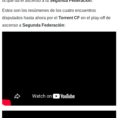
la que da el ascenso a la
Segunda Federación
.
Estos son los resúmenes de los cuatro encuentros
disputados hasta ahora por el
Torrent CF
en el play-off de
ascenso a
Segunda Federación
: