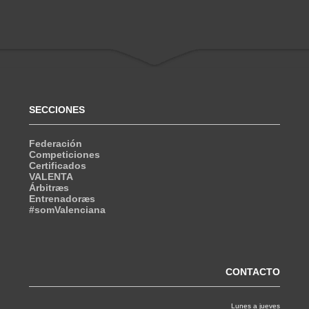
SECCIONES
Federación
Competiciones
Certificados
VALENTA
Árbitræs
Entrenadoræs
#somValenciana
CONTACTO
Lunes a jueves