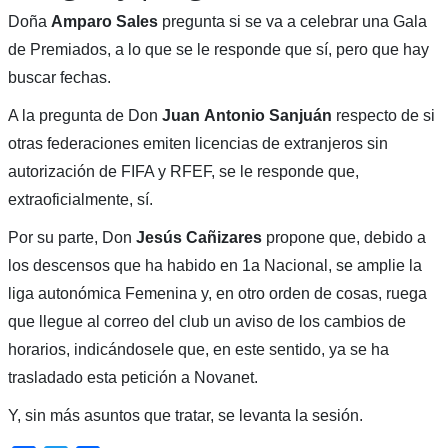
Doña
Amparo
Sales
pregunta si se va a celebrar una Gala
de Premiados, a lo que se le responde que sí, pero que hay
buscar fechas.
A la pregunta de Don
Juan
Antonio
Sanjuán
respecto de si
otras federaciones emiten licencias de extranjeros sin
autorización de FIFA y RFEF, se le responde que,
extraoficialmente, sí.
Por su parte, Don
Jesús
Cañizares
propone que, debido a
los descensos que ha habido en 1a Nacional, se amplie la
liga autonómica Femenina y, en otro orden de cosas, ruega
que llegue al correo del club un aviso de los cambios de
horarios, indicándosele que, en este sentido, ya se ha
trasladado esta petición a Novanet.
Y, sin más asuntos que tratar, se levanta la sesión.