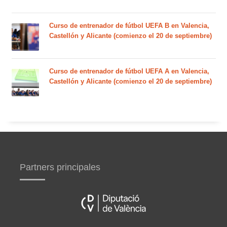
Curso de entrenador de fútbol UEFA B en Valencia,
Castellón y Alicante (comienzo el 20 de septiembre)
Curso de entrenador de fútbol UEFA A en Valencia,
Castellón y Alicante (comienzo el 20 de septiembre)
Partners principales