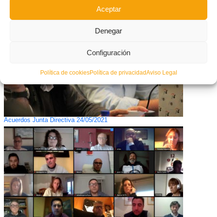
Aceptar
Denegar
Configuración
Política de cookies
Política de privacidad
Aviso Legal
Acuerdos Junta Directiva 24/05/2021