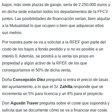
bajos, más siete plazas de garaje, sería de 2.250.000 euros y
en dicha sede estarían todos los departamentos de la FFCV
juntos. Las posibilidades de financiación serían, bien alquilar
a la Mutualidad lo que ocupen o bien que adquieran ellos
sus metros.
Por nuestra parte se va a solicitar a la RFEF gran parte del
costo de los bajos a fondo perdido y si no es posible a un
interés 0. Además, se pondrá a la venta los pisos en
propiedad y algún activo de la RFEF, de los que
conseguiríamos el 50% de dicha venta.
Doña
Concepción
Díez
pregunta si entra el precio de tasas
del ayuntamiento, a lo que el Sr.
Zafrilla
responde que se
incrementa un 5% para licencia y un 8% para el proyecto.
Don
Agustín
Traver
pregunta sobre el coste que supondrá y
solicita que se documente cómo se va a financiar ese coste.