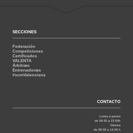
SECCIONES
Federación
Competiciones
Certificados
VALENTA
Árbitræs
Entrenadoræs
#somValenciana
CONTACTO
Lunes a jueves
de 09:30 a 15.00h
Viernes
de 09:30 a 14.00 h