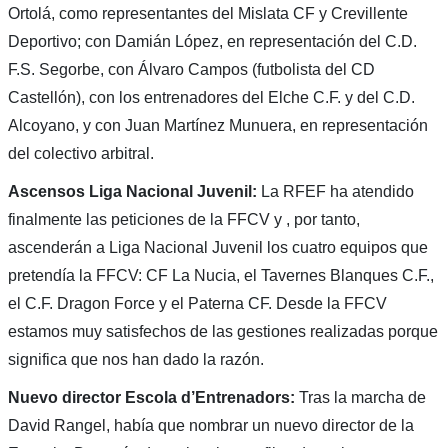
Ortolá, como representantes del Mislata CF y Crevillente
Deportivo; con Damián López, en representación del C.D.
F.S. Segorbe, con Álvaro Campos (futbolista del CD
Castellón), con los entrenadores del Elche C.F. y del C.D.
Alcoyano, y con Juan Martínez Munuera, en representación
del colectivo arbitral.
Ascensos Liga Nacional Juvenil:
La RFEF ha atendido
finalmente las peticiones de la FFCV y , por tanto,
ascenderán a Liga Nacional Juvenil los cuatro equipos que
pretendía la FFCV: CF La Nucia, el Tavernes Blanques C.F.,
el C.F. Dragon Force y el Paterna CF. Desde la FFCV
estamos muy satisfechos de las gestiones realizadas porque
significa que nos han dado la razón.
Nuevo director Escola d’Entrenadors:
Tras la marcha de
David Rangel, había que nombrar un nuevo director de la