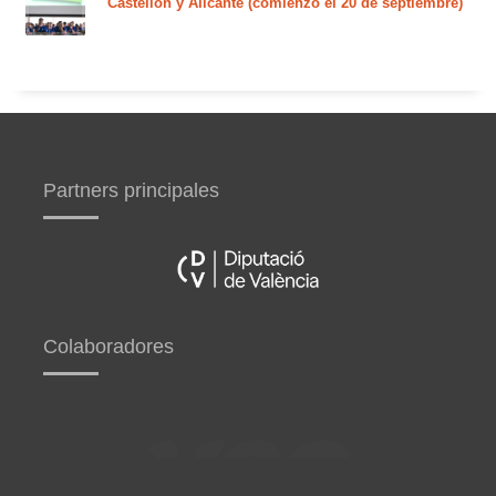
Castellón y Alicante (comienzo el 20 de septiembre)
Partners principales
Colaboradores