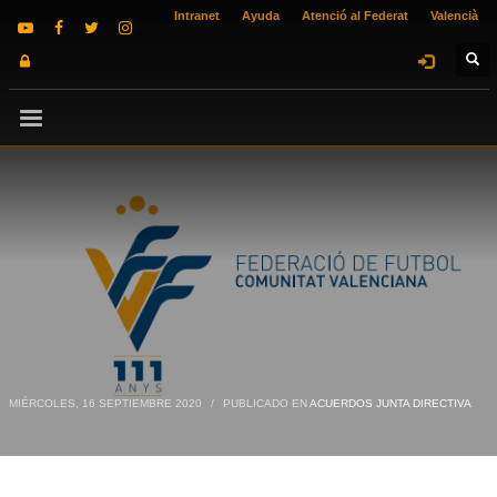
Intranet
Ayuda
Atenció al Federat
Valencià
MIÉRCOLES, 16 SEPTIEMBRE 2020
/
PUBLICADO EN
ACUERDOS JUNTA DIRECTIVA