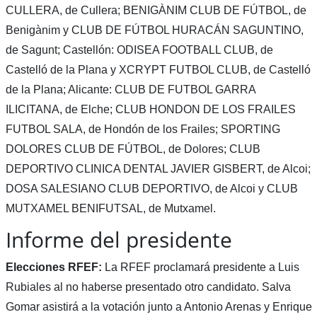
CULLERA, de Cullera; BENIGÀNIM CLUB DE FÚTBOL, de
Benigànim y CLUB DE FÚTBOL HURACÁN SAGUNTINO,
de Sagunt; Castellón: ODISEA FOOTBALL CLUB, de
Castelló de la Plana y XCRYPT FUTBOL CLUB, de Castelló
de la Plana; Alicante: CLUB DE FUTBOL GARRA
ILICITANA, de Elche; CLUB HONDON DE LOS FRAILES
FUTBOL SALA, de Hondón de los Frailes; SPORTING
DOLORES CLUB DE FÚTBOL, de Dolores; CLUB
DEPORTIVO CLINICA DENTAL JAVIER GISBERT, de Alcoi;
DOSA SALESIANO CLUB DEPORTIVO, de Alcoi y CLUB
MUTXAMEL BENIFUTSAL, de Mutxamel.
Informe del presidente
Elecciones RFEF:
La RFEF proclamará presidente a Luis
Rubiales al no haberse presentado otro candidato. Salva
Gomar asistirá a la votación junto a Antonio Arenas y Enrique