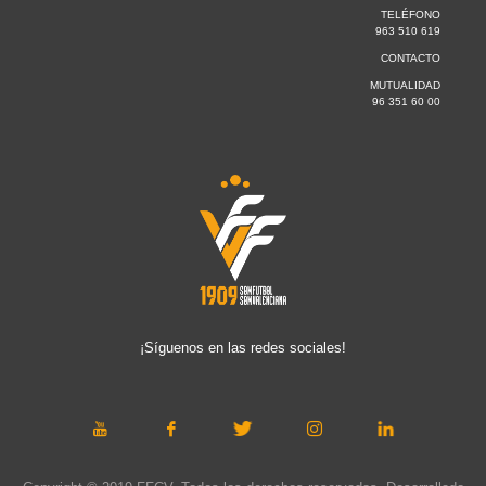
TELÉFONO
963 510 619
CONTACTO
MUTUALIDAD
96 351 60 00
¡Síguenos en las redes sociales!