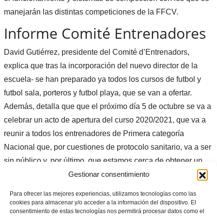
manejarán las distintas competiciones de la FFCV.
Informe Comité Entrenadores
David Gutiérrez, presidente del Comité d’Entrenadors,
explica que tras la incorporación del nuevo director de la
escuela- se han preparado ya todos los cursos de futbol y
futbol sala, porteros y futbol playa, que se van a ofertar.
Además, detalla que que el próximo día 5 de octubre se va a
celebrar un acto de apertura del curso 2020/2021, que va a
reunir a todos los entrenadores de Primera categoría
Nacional que, por cuestiones de protocolo sanitario, va a ser
sin público y, por último, que estamos cerca de obtener un
Gestionar consentimiento
convenio que nos permita realizar cursos académicos, lo que
nos daría todavía más calidad.
Para ofrecer las mejores experiencias, utilizamos tecnologías como las
cookies para almacenar y/o acceder a la información del dispositivo. El
Además, se ha contratado una plataforma educativa, que se
consentimiento de estas tecnologías nos permitirá procesar datos como el