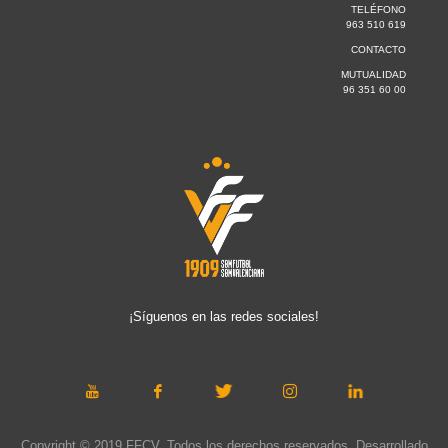
TELÉFONO
963 510 619
CONTACTO
MUTUALIDAD
96 351 60 00
¡Síguenos en las redes sociales!
Copyright © 2019 FFCV. Todos los derechos reservados. Desarrollado