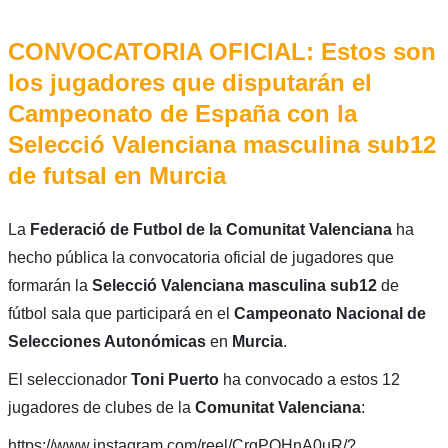
CONVOCATORIA OFICIAL: Estos son
los jugadores que disputarán el
Campeonato de España con la
Selecció Valenciana masculina sub12
de futsal en Murcia
La
Federació de Futbol de la Comunitat Valenciana
ha
hecho pública la convocatoria oficial de jugadores que
formarán la
Selecció Valenciana masculina sub12
de
fútbol sala que participará en el
Campeonato Nacional de
Selecciones Autonómicas
en
Murcia
.
El seleccionador
Toni Puerto
ha convocado a estos 12
jugadores de clubes de la
Comunitat
Valenciana
:
https://www.instagram.com/reel/CrgPQHnA0uR/?