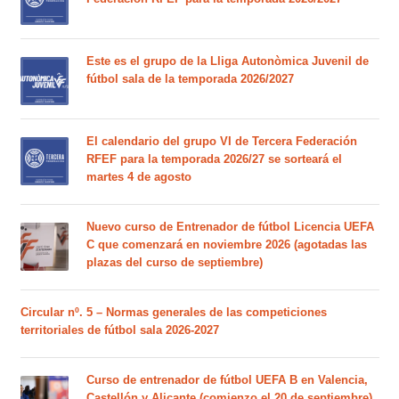
Este es el grupo de la Lliga Autonòmica Juvenil de
fútbol sala de la temporada 2026/2027
El calendario del grupo VI de Tercera Federación
RFEF para la temporada 2026/27 se sorteará el
martes 4 de agosto
Nuevo curso de Entrenador de fútbol Licencia UEFA
C que comenzará en noviembre 2026 (agotadas las
plazas del curso de septiembre)
Circular nº. 5 – Normas generales de las competiciones
territoriales de fútbol sala 2026-2027
Curso de entrenador de fútbol UEFA B en Valencia,
Castellón y Alicante (comienzo el 20 de septiembre)