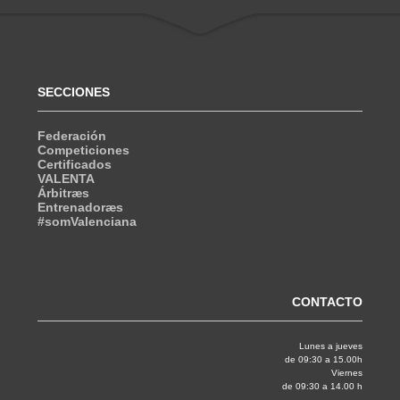
SECCIONES
Federación
Competiciones
Certificados
VALENTA
Árbitræs
Entrenadoræs
#somValenciana
CONTACTO
Lunes a jueves
de 09:30 a 15.00h
Viernes
de 09:30 a 14.00 h