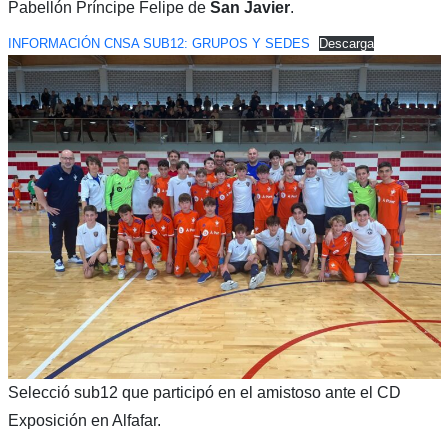
Pabellón Príncipe Felipe de
San Javier
.
INFORMACIÓN CNSA SUB12: GRUPOS Y SEDES
Descarga
Selecció sub12 que participó en el amistoso ante el CD
Exposición en Alfafar.