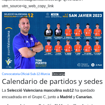
utm_source=ig_web_copy_link
Convocatoria-Oficial-Sub-12-Murcia
Descarga
Calendario de partidos y sedes
La
Selecció Valenciana masculina sub12
ha quedado
encuadrada en el Grupo C, junto a
Madrid
y
Canarias
.